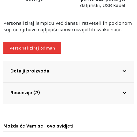
daljinski, USB kabel
Personaliziraj lampicu već danas i razveseli ih poklonom
koji će njihove najljepše snove osvijetliti svake noći.
Personaliziraj odmah
Detalji proizvoda
Recenzije (2)
Možda će Vam se i ovo svidjeti