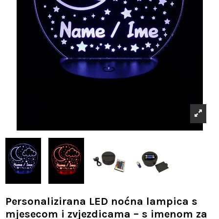
Personalizirana LED noćna lampica s
mjesecom i zvjezdicama – s imenom za