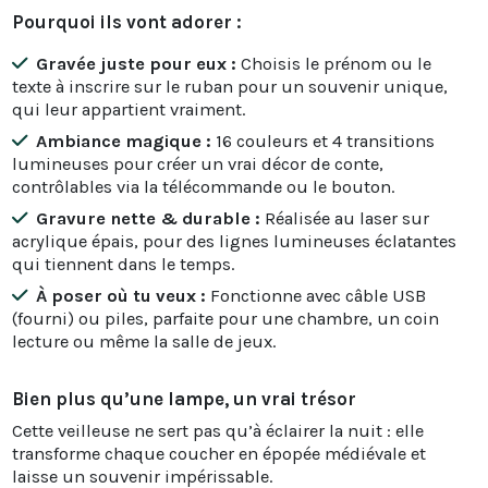
Pourquoi ils vont adorer :
Gravée juste pour eux :
Choisis le prénom ou le
texte à inscrire sur le ruban pour un souvenir unique,
qui leur appartient vraiment.
Ambiance magique :
16 couleurs et 4 transitions
lumineuses pour créer un vrai décor de conte,
contrôlables via la télécommande ou le bouton.
Gravure nette & durable :
Réalisée au laser sur
acrylique épais, pour des lignes lumineuses éclatantes
qui tiennent dans le temps.
À poser où tu veux :
Fonctionne avec câble USB
(fourni) ou piles, parfaite pour une chambre, un coin
lecture ou même la salle de jeux.
Bien plus qu’une lampe, un vrai trésor
Cette veilleuse ne sert pas qu’à éclairer la nuit : elle
transforme chaque coucher en épopée médiévale et
laisse un souvenir impérissable.