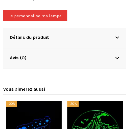
Je personnalise ma lampe
Détails du produit
Avis (0)
Vous aimerez aussi
-20%
-20%