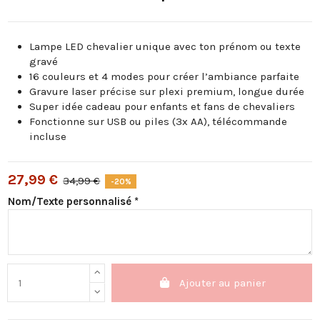
Lampe LED chevalier unique avec ton prénom ou texte
gravé
16 couleurs et 4 modes pour créer l’ambiance parfaite
Gravure laser précise sur plexi premium, longue durée
Super idée cadeau pour enfants et fans de chevaliers
Fonctionne sur USB ou piles (3x AA), télécommande
incluse
27,99 €
34,99 €
-20%
Nom/Texte personnalisé *
Ajouter au panier