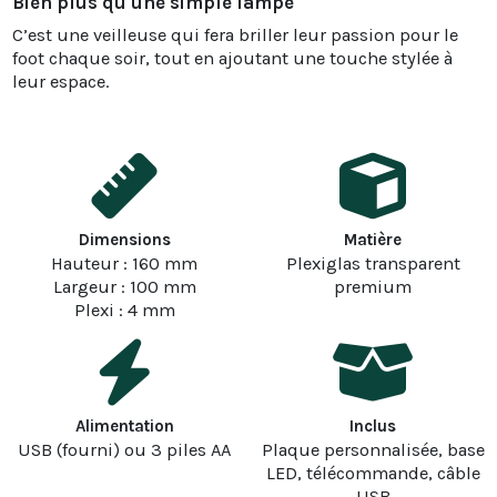
Bien plus qu'une simple lampe
C’est une veilleuse qui fera briller leur passion pour le
foot chaque soir, tout en ajoutant une touche stylée à
leur espace.
Dimensions
Matière
Hauteur : 160 mm
Plexiglas transparent
Largeur : 100 mm
premium
Plexi : 4 mm
Alimentation
Inclus
USB (fourni) ou 3 piles AA
Plaque personnalisée, base
LED, télécommande, câble
USB