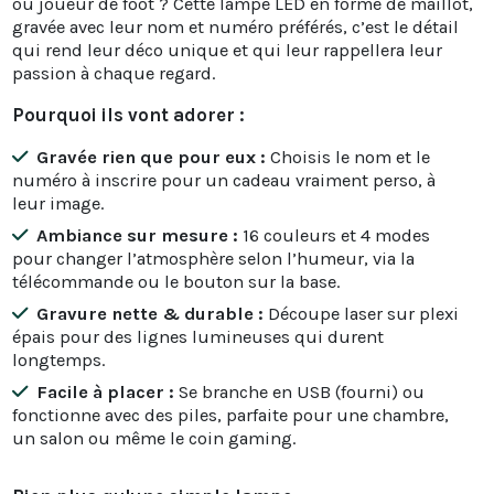
ou joueur de foot ? Cette lampe LED en forme de maillot,
gravée avec leur nom et numéro préférés, c’est le détail
qui rend leur déco unique et qui leur rappellera leur
passion à chaque regard.
Pourquoi ils vont adorer :
Gravée rien que pour eux :
Choisis le nom et le
numéro à inscrire pour un cadeau vraiment perso, à
leur image.
Ambiance sur mesure :
16 couleurs et 4 modes
pour changer l’atmosphère selon l’humeur, via la
télécommande ou le bouton sur la base.
Gravure nette & durable :
Découpe laser sur plexi
épais pour des lignes lumineuses qui durent
longtemps.
Facile à placer :
Se branche en USB (fourni) ou
fonctionne avec des piles, parfaite pour une chambre,
un salon ou même le coin gaming.