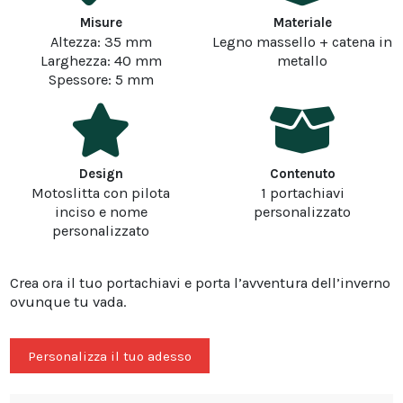
Misure
Materiale
Altezza: 35 mm
Legno massello + catena in
Larghezza: 40 mm
metallo
Spessore: 5 mm
Design
Contenuto
Motoslitta con pilota
1 portachiavi
inciso e nome
personalizzato
personalizzato
Crea ora il tuo portachiavi e porta l’avventura dell’inverno
ovunque tu vada.
Personalizza il tuo adesso