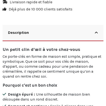
20
25%
19,95 €
Livraison rapide et fiable
Déjà plus de 10 000 clients satisfaits
30
30%
35,91 €
Description
Un petit clin d’œil à votre chez-vous
Ce porte-clés en forme de maison est simple, pratique et
symbolique. Que ce soit pour vos clés de maison,
d'appart, ou comme cadeau pour une pendaison de
crémaillère, il rappelle ce sentiment unique qu’on a
quand on rentre chez soi.
Pourquoi c’est un bon choix
Design épuré :
Une silhouette de maison bien
découpée dans un rond discret.