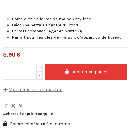
Porte-clés en forme de maison stylisée
Découpe nette au centre du rond
Format compact, léger et pratique
Parfait pour les clés de maison, d’appart ou de bureau
3,99 €
Ajouter au panier
Voir remises sur quantité
Quantité
Remise sur prix unitaire
Vous économisez
5
10%
2,00 €
Achetez l’esprit tranquille
10
20%
7,98 €
Paiement sécurisé et simple