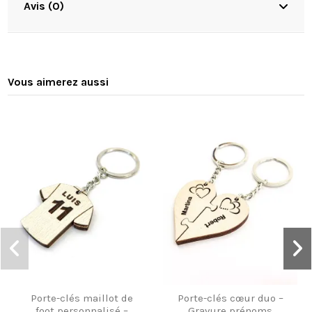
Avis (0)
Vous aimerez aussi
Porte-clés maillot de
Porte-clés cœur duo –
foot personnalisé –
Gravure prénoms