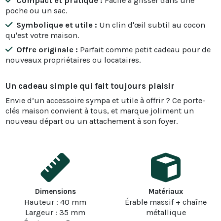
Compact et pratique :
Facile à glisser dans une
poche ou un sac.
Symbolique et utile :
Un clin d'œil subtil au cocon
qu'est votre maison.
Offre originale :
Parfait comme petit cadeau pour de
nouveaux propriétaires ou locataires.
Un cadeau simple qui fait toujours plaisir
Envie d’un accessoire sympa et utile à offrir ? Ce porte-
clés maison convient à tous, et marque joliment un
nouveau départ ou un attachement à son foyer.
Dimensions
Matériaux
Hauteur : 40 mm
Érable massif + chaîne
Largeur : 35 mm
métallique