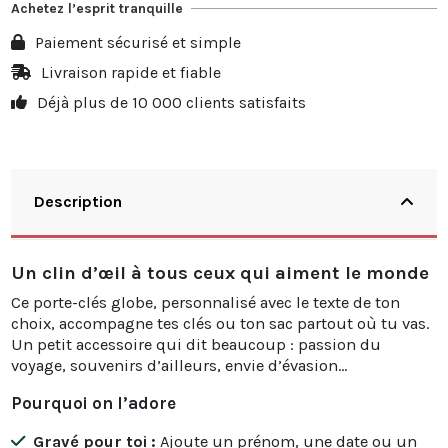
Achetez l’esprit tranquille
10
20%
13,98 €
Paiement sécurisé et simple
20
25%
34,95 €
Livraison rapide et fiable
Déjà plus de 10 000 clients satisfaits
30
30%
62,91 €
Description
Un clin d’œil à tous ceux qui aiment le monde
Ce porte-clés globe, personnalisé avec le texte de ton
choix, accompagne tes clés ou ton sac partout où tu vas.
Un petit accessoire qui dit beaucoup : passion du
voyage, souvenirs d’ailleurs, envie d’évasion…
Pourquoi on l’adore
Gravé pour toi :
Ajoute un prénom, une date ou un