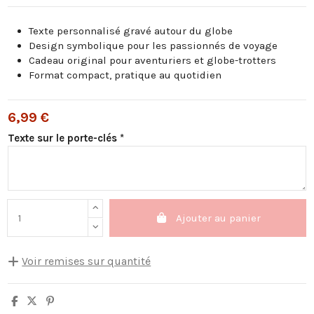
Texte personnalisé gravé autour du globe
Design symbolique pour les passionnés de voyage
Cadeau original pour aventuriers et globe-trotters
Format compact, pratique au quotidien
6,99 €
Texte sur le porte-clés *
Ajouter au panier
Voir remises sur quantité
Quantité
Remise sur prix unitaire
Vous économisez
5
10%
3,50 €