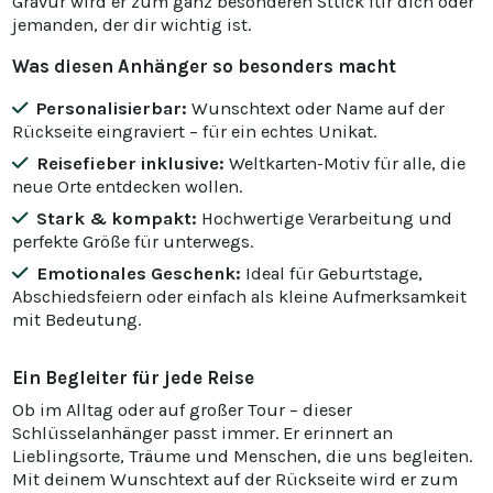
Gravur wird er zum ganz besonderen Stück für dich oder
jemanden, der dir wichtig ist.
Was diesen Anhänger so besonders macht
Personalisierbar:
Wunschtext oder Name auf der
Rückseite eingraviert – für ein echtes Unikat.
Reisefieber inklusive:
Weltkarten-Motiv für alle, die
neue Orte entdecken wollen.
Stark & kompakt:
Hochwertige Verarbeitung und
perfekte Größe für unterwegs.
Emotionales Geschenk:
Ideal für Geburtstage,
Abschiedsfeiern oder einfach als kleine Aufmerksamkeit
mit Bedeutung.
Ein Begleiter für jede Reise
Ob im Alltag oder auf großer Tour – dieser
Schlüsselanhänger passt immer. Er erinnert an
Lieblingsorte, Träume und Menschen, die uns begleiten.
Mit deinem Wunschtext auf der Rückseite wird er zum