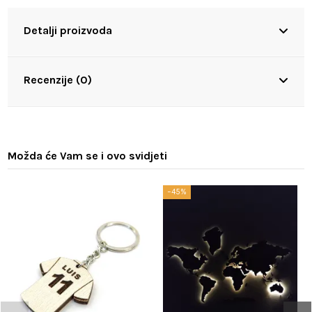
Detalji proizvoda
Recenzije (0)
Možda će Vam se i ovo svidjeti
−45%