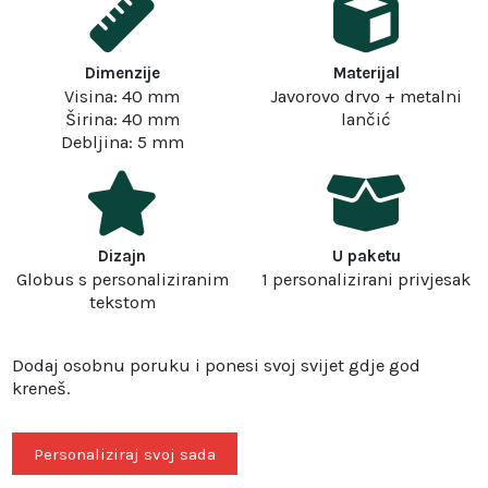
Dimenzije
Materijal
Visina: 40 mm
Javorovo drvo + metalni
Širina: 40 mm
lančić
Debljina: 5 mm
Dizajn
U paketu
Globus s personaliziranim
1 personalizirani privjesak
tekstom
Dodaj osobnu poruku i ponesi svoj svijet gdje god
kreneš.
Personaliziraj svoj sada