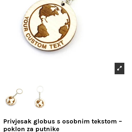
Privjesak globus s osobnim tekstom –
poklon za putnike