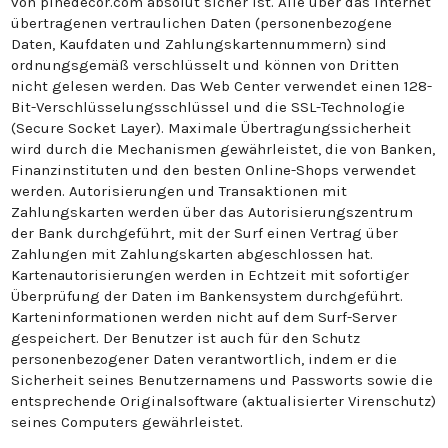
von pinedecor.com absolut sicher ist. Alle über das Internet
übertragenen vertraulichen Daten (personenbezogene
Daten, Kaufdaten und Zahlungskartennummern) sind
ordnungsgemäß verschlüsselt und können von Dritten
nicht gelesen werden. Das Web Center verwendet einen 128-
Bit-Verschlüsselungsschlüssel und die SSL-Technologie
(Secure Socket Layer). Maximale Übertragungssicherheit
wird durch die Mechanismen gewährleistet, die von Banken,
Finanzinstituten und den besten Online-Shops verwendet
werden. Autorisierungen und Transaktionen mit
Zahlungskarten werden über das Autorisierungszentrum
der Bank durchgeführt, mit der Surf einen Vertrag über
Zahlungen mit Zahlungskarten abgeschlossen hat.
Kartenautorisierungen werden in Echtzeit mit sofortiger
Überprüfung der Daten im Bankensystem durchgeführt.
Karteninformationen werden nicht auf dem Surf-Server
gespeichert. Der Benutzer ist auch für den Schutz
personenbezogener Daten verantwortlich, indem er die
Sicherheit seines Benutzernamens und Passworts sowie die
entsprechende Originalsoftware (aktualisierter Virenschutz)
seines Computers gewährleistet.