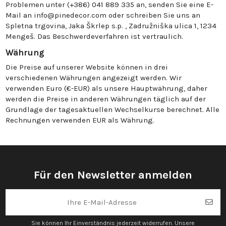
Problemen unter (+386) 041 889 335 an, senden Sie eine E-
Mail an info@pinedecor.com oder schreiben Sie uns an
Spletna trgovina, Jaka Škrlep s.p. , Zadružniška ulica 1, 1234
Mengeš. Das Beschwerdeverfahren ist vertraulich.
Währung
Die Preise auf unserer Website können in drei
verschiedenen Währungen angezeigt werden. Wir
verwenden Euro (€-EUR) als unsere Hauptwährung, daher
werden die Preise in anderen Währungen täglich auf der
Grundlage der tagesaktuellen Wechselkurse berechnet. Alle
Rechnungen verwenden EUR als Währung.
Für den Newsletter anmelden
Sie können Ihr Einverständnis jederzeit widerrufen. Unsere