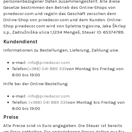
personenbezogener Daten zusammengestellt. Alle diese
Gesetze bestimmen den Betrieb des Online-Shops von
pinedecor.com und regeln das Geschäft zwischen dem
Online-Shop von pinedecor.com und dem Kunden. Online-
Shop pinedecor.com wird von Spletna trgovina, Jaka Škrlep
s.p., Zadružniška ulica 1,1234 Mengeš, Steuer ID: 65374789.
Kundendienst
Informationen zu Bestellungen, Lieferung, Zahlung usw.
e-mail:
info@pinedecor.com
Telefon:
(+386) 041 889 335
von Montag bis Freitag von
8:00 bis 19:00
Hilfe bei der Online-Bestellung
e-mail:
info@pinedecor.com
Telefon:
(+386) 041 889 335
von Montag bis Freitag von
8:00 bis 19:00
Preise
Alle Preise sind in Euro angegeben. Die Steuer ist bereits
im Preis enthalten. Die angegebenen Preise gelten nur für