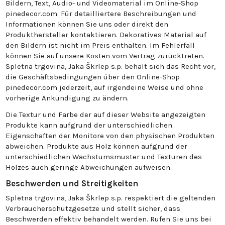
Bildern, Text, Audio- und Videomaterial im Online-Shop
pinedecor.com. Für detailliertere Beschreibungen und
Informationen können Sie uns oder direkt den
Produkthersteller kontaktieren. Dekoratives Material auf
den Bildern ist nicht im Preis enthalten. Im Fehlerfall
können Sie auf unsere Kosten vom Vertrag zurücktreten.
Spletna trgovina, Jaka Škrlep s.p. behält sich das Recht vor,
die Geschäftsbedingungen über den Online-Shop
pinedecor.com jederzeit, auf irgendeine Weise und ohne
vorherige Ankündigung zu ändern.
Die Textur und Farbe der auf dieser Website angezeigten
Produkte kann aufgrund der unterschiedlichen
Eigenschaften der Monitore von den physischen Produkten
abweichen. Produkte aus Holz können aufgrund der
unterschiedlichen Wachstumsmuster und Texturen des
Holzes auch geringe Abweichungen aufweisen.
Beschwerden und Streitigkeiten
Spletna trgovina, Jaka Škrlep s.p. respektiert die geltenden
Verbraucherschutzgesetze und stellt sicher, dass
Beschwerden effektiv behandelt werden. Rufen Sie uns bei