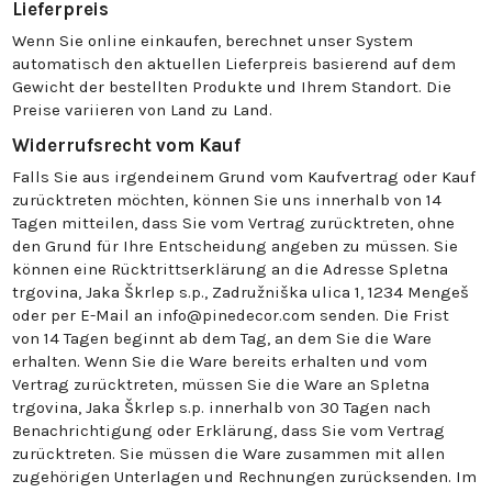
Lieferpreis
Wenn Sie online einkaufen, berechnet unser System
automatisch den aktuellen Lieferpreis basierend auf dem
Gewicht der bestellten Produkte und Ihrem Standort. Die
Preise variieren von Land zu Land.
Widerrufsrecht vom Kauf
Falls Sie aus irgendeinem Grund vom Kaufvertrag oder Kauf
zurücktreten möchten, können Sie uns innerhalb von 14
Tagen mitteilen, dass Sie vom Vertrag zurücktreten, ohne
den Grund für Ihre Entscheidung angeben zu müssen. Sie
können eine Rücktrittserklärung an die Adresse Spletna
trgovina, Jaka Škrlep s.p., Zadružniška ulica 1, 1234 Mengeš
oder per E-Mail an info@pinedecor.com senden. Die Frist
von 14 Tagen beginnt ab dem Tag, an dem Sie die Ware
erhalten. Wenn Sie die Ware bereits erhalten und vom
Vertrag zurücktreten, müssen Sie die Ware an Spletna
trgovina, Jaka Škrlep s.p. innerhalb von 30 Tagen nach
Benachrichtigung oder Erklärung, dass Sie vom Vertrag
zurücktreten. Sie müssen die Ware zusammen mit allen
zugehörigen Unterlagen und Rechnungen zurücksenden. Im