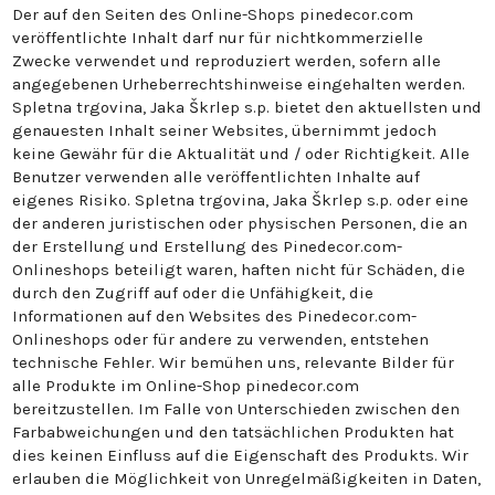
Der auf den Seiten des Online-Shops pinedecor.com
veröffentlichte Inhalt darf nur für nichtkommerzielle
Zwecke verwendet und reproduziert werden, sofern alle
angegebenen Urheberrechtshinweise eingehalten werden.
Spletna trgovina, Jaka Škrlep s.p. bietet den aktuellsten und
genauesten Inhalt seiner Websites, übernimmt jedoch
keine Gewähr für die Aktualität und / oder Richtigkeit. Alle
Benutzer verwenden alle veröffentlichten Inhalte auf
eigenes Risiko. Spletna trgovina, Jaka Škrlep s.p. oder eine
der anderen juristischen oder physischen Personen, die an
der Erstellung und Erstellung des Pinedecor.com-
Onlineshops beteiligt waren, haften nicht für Schäden, die
durch den Zugriff auf oder die Unfähigkeit, die
Informationen auf den Websites des Pinedecor.com-
Onlineshops oder für andere zu verwenden, entstehen
technische Fehler. Wir bemühen uns, relevante Bilder für
alle Produkte im Online-Shop pinedecor.com
bereitzustellen. Im Falle von Unterschieden zwischen den
Farbabweichungen und den tatsächlichen Produkten hat
dies keinen Einfluss auf die Eigenschaft des Produkts. Wir
erlauben die Möglichkeit von Unregelmäßigkeiten in Daten,