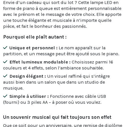
Envie d’un cadeau qui sort du lot ? Cette lampe LED en
forme de piano à queue est entièrement personnalisable
avec le prénom et le message de votre choix. Elle apporte
une touche élégante et musicale à n’importe quelle
pièce, et fait le bonheur des passionnés.
Pourquoi elle plaît autant :
Unique et personnel :
Le nom apparaît sur la
partition, et un message peut être ajouté sous le piano.
Effet lumineux modulable :
Choisissez parmi 16
couleurs et 4 effets, selon l’ambiance souhaitée.
Design élégant :
Un visuel raffiné qui s’intègre
aussi bien dans un salon que dans un studio de
musique.
Simple à utiliser :
Fonctionne avec câble USB
(fourni) ou 3 piles AA – à poser où vous voulez.
Un souvenir musical qui fait toujours son effet
Que ce soit pour un anniversaire, une remise de diplôme