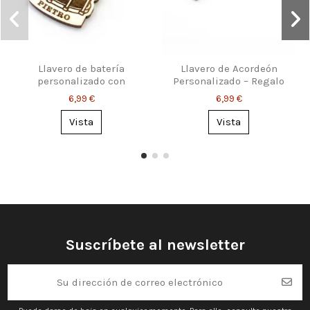
Llavero de batería
Llavero de Acordeón
personalizado con
Personalizado – Regalo
nombre
para Músicos y Fans
6,99 €
6,99 €
Vista
Vista
Suscríbete al newsletter