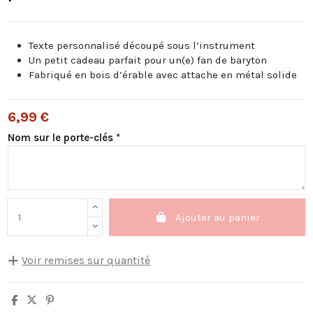
Texte personnalisé découpé sous l’instrument
Un petit cadeau parfait pour un(e) fan de baryton
Fabriqué en bois d’érable avec attache en métal solide
6,99 €
Nom sur le porte-clés *
Ajouter au panier
Voir remises sur quantité
Quantité
Remise sur prix unitaire
Vous économisez
5
10%
3,50 €