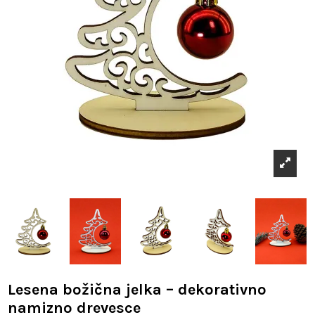
Lesena božična jelka – dekorativno
namizno drevesce