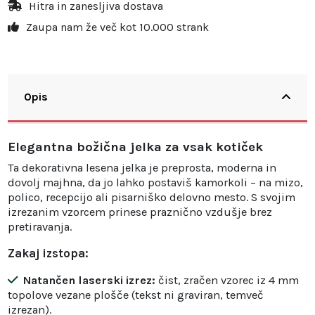
Hitra in zanesljiva dostava
Zaupa nam že več kot 10.000 strank
Opis
Elegantna božična jelka za vsak kotiček
Ta dekorativna lesena jelka je preprosta, moderna in
dovolj majhna, da jo lahko postaviš kamorkoli – na mizo,
polico, recepcijo ali pisarniško delovno mesto. S svojim
izrezanim vzorcem prinese praznično vzdušje brez
pretiravanja.
Zakaj izstopa:
Natančen laserski izrez:
čist, zračen vzorec iz 4 mm
topolove vezane plošče (tekst ni graviran, temveč
izrezan).