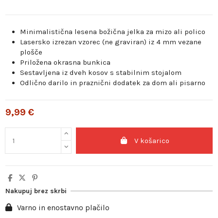
Minimalistična lesena božična jelka za mizo ali polico
Lasersko izrezan vzorec (ne graviran) iz 4 mm vezane
plošče
Priložena okrasna bunkica
Sestavljena iz dveh kosov s stabilnim stojalom
Odlično darilo in praznični dodatek za dom ali pisarno
9,99 €
V košarico
Nakupuj brez skrbi
Varno in enostavno plačilo