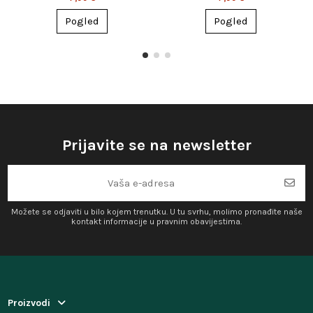
Pogled
Pogled
Prijavite se na newsletter
Možete se odjaviti u bilo kojem trenutku. U tu svrhu, molimo pronađite naše
kontakt informacije u pravnim obavijestima.
Proizvodi