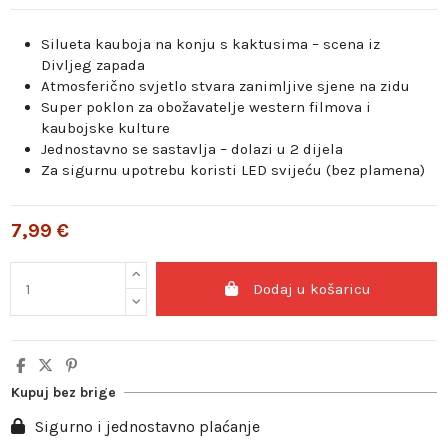
Silueta kauboja na konju s kaktusima – scena iz
Divljeg zapada
Atmosferično svjetlo stvara zanimljive sjene na zidu
Super poklon za obožavatelje western filmova i
kaubojske kulture
Jednostavno se sastavlja – dolazi u 2 dijela
Za sigurnu upotrebu koristi LED svijeću (bez plamena)
7,99 €
Dodaj u košaricu
Kupuj bez brige
Sigurno i jednostavno plaćanje