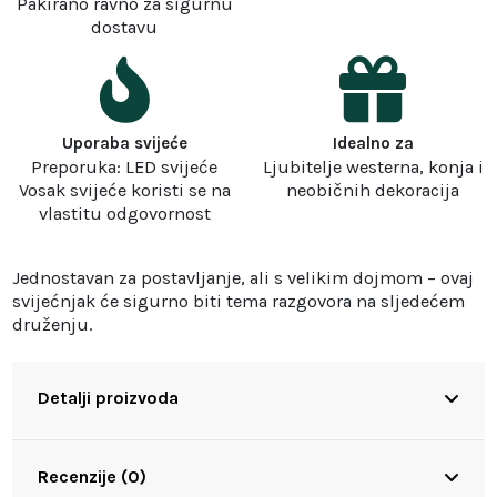
Pakirano ravno za sigurnu
dostavu
Uporaba svijeće
Idealno za
Preporuka: LED svijeće
Ljubitelje westerna, konja i
Vosak svijeće koristi se na
neobičnih dekoracija
vlastitu odgovornost
Jednostavan za postavljanje, ali s velikim dojmom – ovaj
svijećnjak će sigurno biti tema razgovora na sljedećem
druženju.
Detalji proizvoda
Recenzije (0)