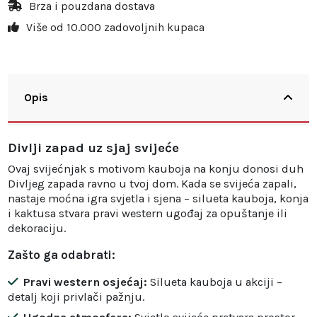
Brza i pouzdana dostava
Više od 10.000 zadovoljnih kupaca
Opis
Divlji zapad uz sjaj svijeće
Ovaj svijećnjak s motivom kauboja na konju donosi duh
Divljeg zapada ravno u tvoj dom. Kada se svijeća zapali,
nastaje moćna igra svjetla i sjena – silueta kauboja, konja
i kaktusa stvara pravi western ugođaj za opuštanje ili
dekoraciju.
Zašto ga odabrati:
Pravi western osjećaj:
Silueta kauboja u akciji –
detalj koji privlači pažnju.