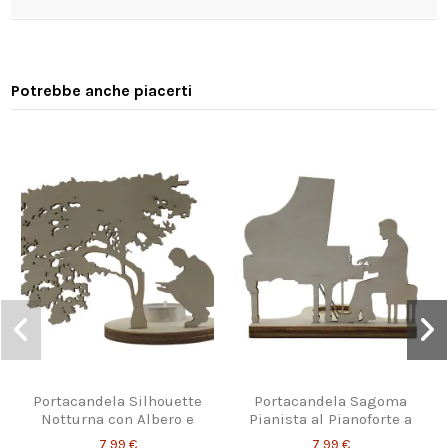
Potrebbe anche piacerti
Portacandela Silhouette
Portacandela Sagoma
Notturna con Albero e
Pianista al Pianoforte a
Uomo
Coda
7,99 €
7,99 €