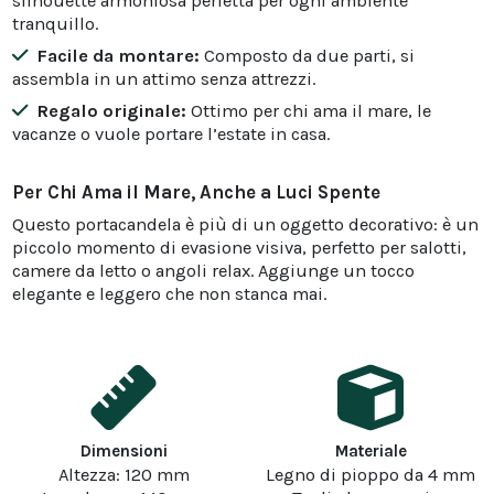
silhouette armoniosa perfetta per ogni ambiente
tranquillo.
Facile da montare:
Composto da due parti, si
assembla in un attimo senza attrezzi.
Regalo originale:
Ottimo per chi ama il mare, le
vacanze o vuole portare l’estate in casa.
Per Chi Ama il Mare, Anche a Luci Spente
Questo portacandela è più di un oggetto decorativo: è un
piccolo momento di evasione visiva, perfetto per salotti,
camere da letto o angoli relax. Aggiunge un tocco
elegante e leggero che non stanca mai.
Dimensioni
Materiale
Altezza: 120 mm
Legno di pioppo da 4 mm