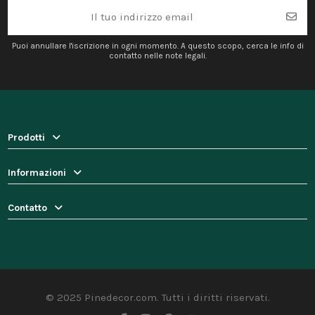
Puoi annullare l'iscrizione in ogni momento. A questo scopo, cerca le info di
contatto nelle note legali.
Prodotti
Informazioni
Contatto
© 2025 Pinedecor.com. Tutti i diritti riservati.