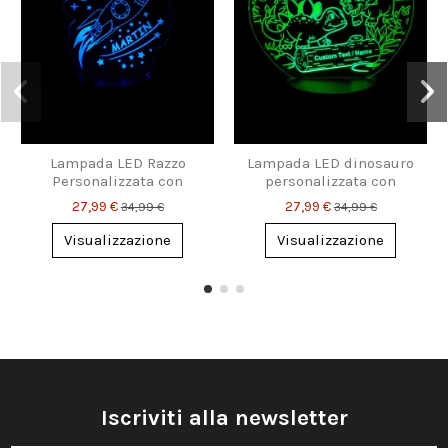
Lampada LED Razzo
Lampada LED dinosauro
Personalizzata con
personalizzata con
Nome – Luce Notturna
nome – Idea regalo
27,99 €
27,99 €
34,99 €
34,99 €
da Sogno per Bimbi &
fantastica
Sognatori
Visualizzazione
Visualizzazione
Iscriviti alla newsletter