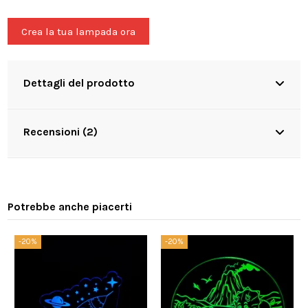
Crea la tua lampada ora
Dettagli del prodotto
Recensioni (2)
Potrebbe anche piacerti
-20%
-20%