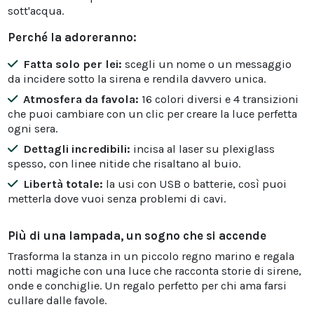
sott'acqua.
Perché la adoreranno:
Fatta solo per lei:
scegli un nome o un messaggio
da incidere sotto la sirena e rendila davvero unica.
Atmosfera da favola:
16 colori diversi e 4 transizioni
che puoi cambiare con un clic per creare la luce perfetta
ogni sera.
Dettagli incredibili:
incisa al laser su plexiglass
spesso, con linee nitide che risaltano al buio.
Libertà totale:
la usi con USB o batterie, così puoi
metterla dove vuoi senza problemi di cavi.
Più di una lampada, un sogno che si accende
Trasforma la stanza in un piccolo regno marino e regala
notti magiche con una luce che racconta storie di sirene,
onde e conchiglie. Un regalo perfetto per chi ama farsi
cullare dalle favole.