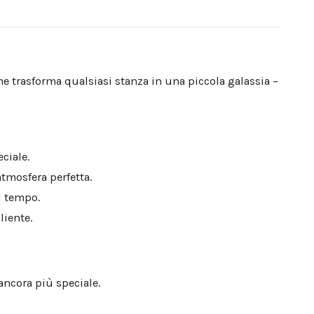
me trasforma qualsiasi stanza in una piccola galassia –
ciale.
atmosfera perfetta.
el tempo.
liente.
ancora più speciale.