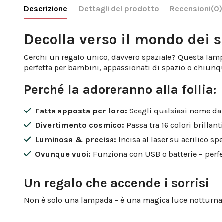
Descrizione
Dettagli del prodotto
Recensioni
(0
Decolla verso il mondo dei 
Cerchi un regalo unico, davvero spaziale? Questa lampa
perfetta per bambini, appassionati di spazio o chiun
Perché la adoreranno alla follia:
Fatta apposta per loro:
Scegli qualsiasi nome da i
Divertimento cosmico:
Passa tra 16 colori brillant
Luminosa & precisa:
Incisa al laser su acrilico s
Ovunque vuoi:
Funziona con USB o batterie – perfet
Un regalo che accende i sorrisi
Non è solo una lampada – è una magica luce notturna ch