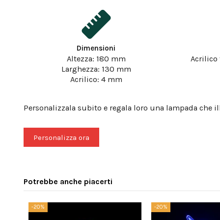
Dimensioni
Altezza: 180 mm
Acrilico
Larghezza: 130 mm
Acrilico: 4 mm
Personalizzala subito e regala loro una lampada che il
Personalizza ora
Potrebbe anche piacerti
-20%
-20%