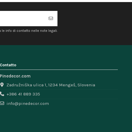
e info di contatto nelle note legali.
Contatto
Pinedecor.com
Zadružniška ulica 1, 1234 Mengeš, Slovenia
+386 41 889 335
info@pinedecor.com