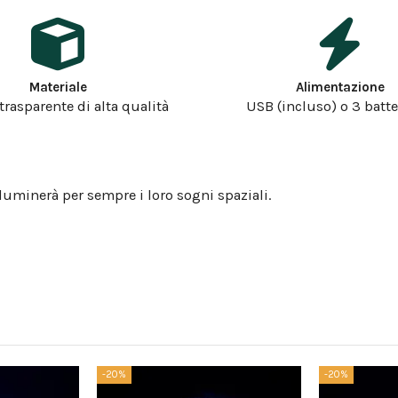
Materiale
Alimentazione
 trasparente di alta qualità
USB (incluso) o 3 batte
luminerà per sempre i loro sogni spaziali.
-20%
-20%