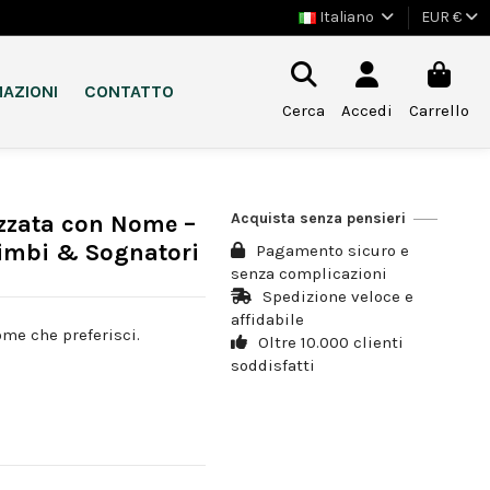
Italiano
EUR €
AZIONI
CONTATTO
Cerca
Accedi
Carrello
Acquista senza pensieri
zzata con Nome –
Bimbi & Sognatori
Pagamento sicuro e
senza complicazioni
Spedizione veloce e
affidabile
ome che preferisci.
Oltre 10.000 clienti
soddisfatti