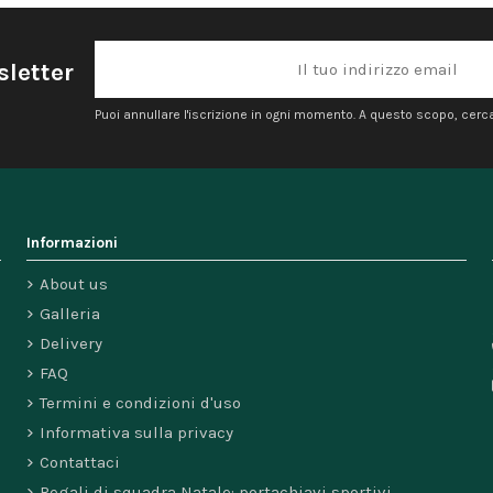
sletter
Puoi annullare l'iscrizione in ogni momento. A questo scopo, cerca l
Informazioni
About us
Galleria
Delivery
FAQ
Termini e condizioni d'uso
Informativa sulla privacy
Contattaci
Regali di squadra Natale: portachiavi sportivi