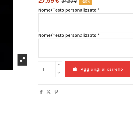
27,99 €
34,99 €
-20%
Nome/Testo personalizzato *
Nome/Testo personalizzato *
Aggiungi al carrello