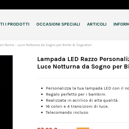
TI I PRODOTTI
OCCASIONI SPECIALI
ARTICOLI
INFORM
on Nome – Luce Notturna da Sogno per Bimbi & Sognatori
Lampada LED Razzo Personali
Luce Notturna da Sogno per 
Personalizza la tua lampada LED con il n
Regalo perfetto per i bambini.
Realizzata in acrilico di alta qualità.
16 colori e 4 transizioni di luce.
Telecomando incluso.