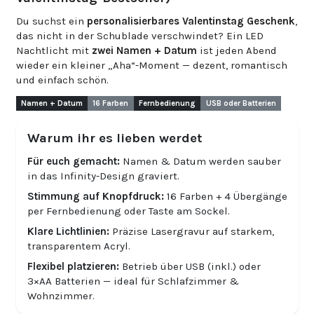
Du suchst ein
personalisierbares Valentinstag Geschenk
,
das nicht in der Schublade verschwindet? Ein LED
Nachtlicht mit
zwei Namen + Datum
ist jeden Abend
wieder ein kleiner „Aha“-Moment — dezent, romantisch
und einfach schön.
Namen + Datum
16 Farben
Fernbedienung
USB oder Batterien
Warum ihr es lieben werdet
Für euch gemacht:
Namen & Datum werden sauber
in das Infinity-Design graviert.
Stimmung auf Knopfdruck:
16 Farben + 4 Übergänge
per Fernbedienung oder Taste am Sockel.
Klare Lichtlinien:
Präzise Lasergravur auf starkem,
transparentem Acryl.
Flexibel platzieren:
Betrieb über USB (inkl.) oder
3×AA Batterien — ideal für Schlafzimmer &
Wohnzimmer.