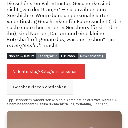
Die schönsten
Valentinstag Geschenke
sind
nicht „von der Stange“ — sie erzählen eure
Geschichte. Wenn du nach
personalisierten
Valentinstag Geschenken
für Paare suchst (oder
nach einem besonderen Geschenk für sie oder
ihn), sind Namen, Datum und eine kleine
Botschaft oft genau das, was aus „schön“ ein
unvergesslich
macht.
Namen & Datum
Lasergravur
Für Paare
Geschenkfertig
Valentinstag-Kategorie ansehen
Geschenkideen entdecken
Tipp: Besonders romantisch wirkt die Kombination aus
zwei Namen +
einem besonderen Datum
(Kennenlern-Tag, Verlobung, Hochzeit).