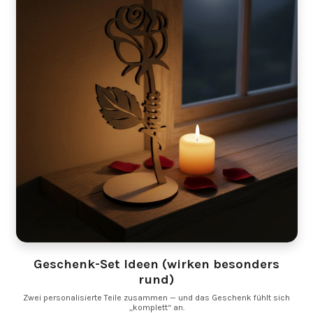
Geschenk-Set Ideen (wirken besonders
rund)
Zwei personalisierte Teile zusammen — und das Geschenk fühlt sich
„komplett“ an.