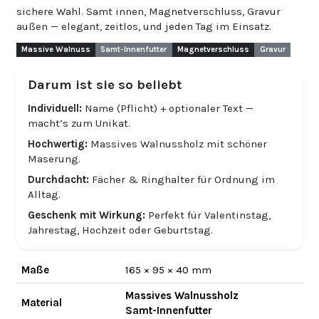
sichere Wahl. Samt innen, Magnetverschluss, Gravur
außen — elegant, zeitlos, und jeden Tag im Einsatz.
Massive Walnuss
Samt-Innenfutter
Magnetverschluss
Gravur
Darum ist sie so beliebt
Individuell:
Name (Pflicht) + optionaler Text —
macht’s zum Unikat.
Hochwertig:
Massives Walnussholz mit schöner
Maserung.
Durchdacht:
Fächer & Ringhalter für Ordnung im
Alltag.
Geschenk mit Wirkung:
Perfekt für Valentinstag,
Jahrestag, Hochzeit oder Geburtstag.
Maße
165 × 95 × 40 mm
Massives Walnussholz
Material
Samt-Innenfutter