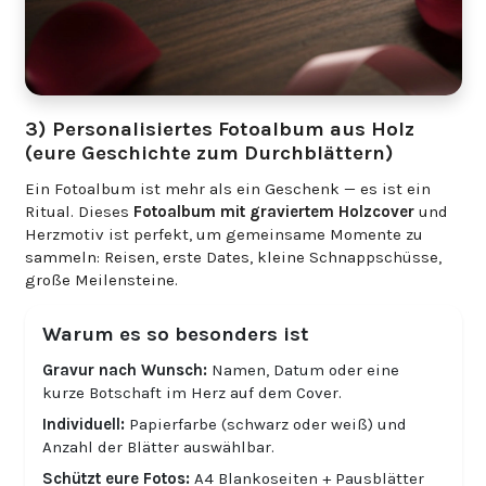
3) Personalisiertes Fotoalbum aus Holz
(eure Geschichte zum Durchblättern)
Ein Fotoalbum ist mehr als ein Geschenk — es ist ein
Ritual. Dieses
Fotoalbum mit graviertem Holzcover
und
Herzmotiv ist perfekt, um gemeinsame Momente zu
sammeln: Reisen, erste Dates, kleine Schnappschüsse,
große Meilensteine.
Warum es so besonders ist
Gravur nach Wunsch:
Namen, Datum oder eine
kurze Botschaft im Herz auf dem Cover.
Individuell:
Papierfarbe (schwarz oder weiß) und
Anzahl der Blätter auswählbar.
Schützt eure Fotos:
A4 Blankoseiten + Pausblätter