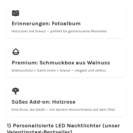
📖
Erinnerungen: Fotoalbum
Holzcover mit Gravur — perfekt für gemeinsame Momente.
🌰
Premium: Schmuckbox aus Walnuss
Walnussholz + Samt innen + Gravur — elegant und zeitlos.
🌹
Süßes Add-on: Holzrose
Eine Rose, die bleibt — mit deinem Wunschname auf dem Stiel.
1) Personalisierte LED Nachtlichter (unser
Valentinstag-Bestseller)