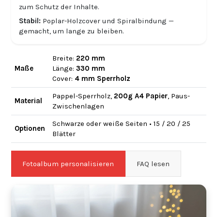
zum Schutz der Inhalte.
Stabil:
Poplar-Holzcover und Spiralbindung —
gemacht, um lange zu bleiben.
Breite:
220 mm
Maße
Länge:
330 mm
Cover:
4 mm Sperrholz
Pappel-Sperrholz,
200g A4 Papier
, Paus-
Material
Zwischenlagen
Schwarze oder weiße Seiten • 15 / 20 / 25
Optionen
Blätter
Fotoalbum personalisieren
FAQ lesen