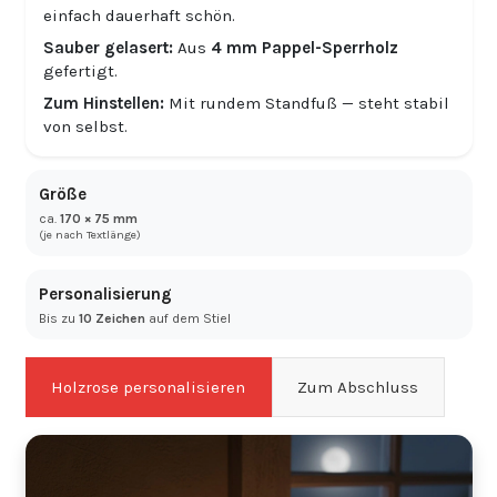
einfach dauerhaft schön.
Sauber gelasert:
Aus
4 mm Pappel-Sperrholz
gefertigt.
Zum Hinstellen:
Mit rundem Standfuß — steht stabil
von selbst.
Größe
ca.
170 × 75 mm
(je nach Textlänge)
Personalisierung
Bis zu
10 Zeichen
auf dem Stiel
Holzrose personalisieren
Zum Abschluss