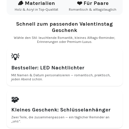
🪵 Materialien
❤️ Für Paare
Holz & Acryl in Top-Qualität
Romantisch & alltagstauglich
Schnell zum passenden Valentinstag
Geschenk
Wähle den Stil: leuchtende Romantik, kleines Alltags-Reminder,
Erinnerungen oder Premium-Luxus.
💡
Bestseller: LED Nachtlichter
Mit Namen & Datum personalisieren — romantisch, praktisch,
jeden Abend schön.
🧩
Kleines Geschenk: Schlüsselanhänger
Zwei Teile, die zusammenpassen — ein täglicher Reminder an
„uns“.