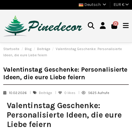
Deutsch
EUR €
0
Startseite
Blog
Beiträge
Valentinstag Geschenke: Personalisierte
Ideen, die eure Liebe feiern
Valentinstag Geschenke: Personalisierte
Ideen, die eure Liebe feiern
10.02.2026
Beiträge
0
likes
5625 Aufrufe
Valentinstag Geschenke:
Personalisierte Ideen, die eure
Liebe feiern