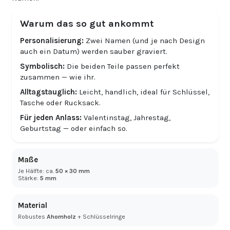
Warum das so gut ankommt
Personalisierung:
Zwei Namen (und je nach Design
auch ein Datum) werden sauber graviert.
Symbolisch:
Die beiden Teile passen perfekt
zusammen — wie ihr.
Alltagstauglich:
Leicht, handlich, ideal für Schlüssel,
Tasche oder Rucksack.
Für jeden Anlass:
Valentinstag, Jahrestag,
Geburtstag — oder einfach so.
Maße
Je Hälfte: ca.
50 × 30 mm
Stärke:
5 mm
Material
Robustes
Ahornholz
+ Schlüsselringe