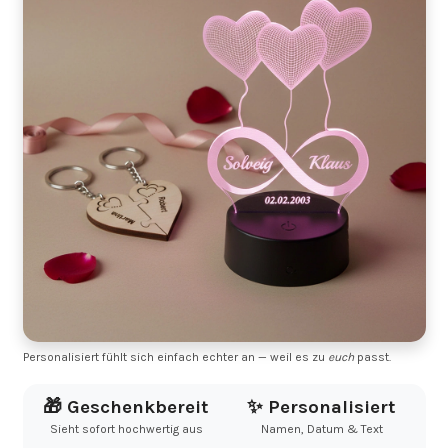
Personalisiert fühlt sich einfach echter an — weil es zu
euch
passt.
🎁 Geschenkbereit
✨ Personalisiert
Sieht sofort hochwertig aus
Namen, Datum & Text