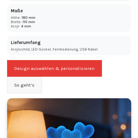
Maße
Höhe:
180 mm
Breite:
110 mm
Acryl:
4 mm
Lieferumfang
Acrylschild, LED-Sockel, Fernbedienung, USB-Kabel
Design auswählen & personalisieren
So geht’s