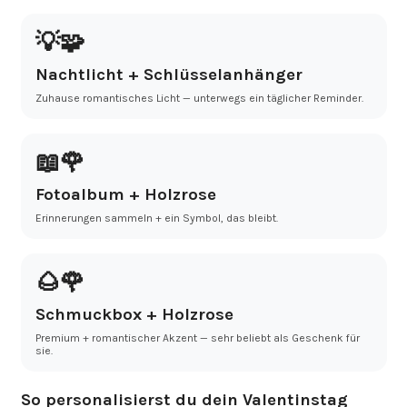
💡🧩
Nachtlicht + Schlüsselanhänger
Zuhause romantisches Licht — unterwegs ein täglicher Reminder.
📖🌹
Fotoalbum + Holzrose
Erinnerungen sammeln + ein Symbol, das bleibt.
🌰🌹
Schmuckbox + Holzrose
Premium + romantischer Akzent — sehr beliebt als Geschenk für
sie.
So personalisierst du dein Valentinstag