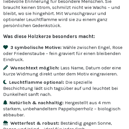
liebevolle Erinnerung für besondere Menschen. Sie
braucht keinen Strom, schmilzt nicht wie Wachs – und
bleibt, wo sie hingehört. Mit Wunschgravur und
optionaler Leuchtflamme wird sie zu einem ganz
persönlichen Gedenkstück.
Was diese Holzkerze besonders macht:
3 symbolische Motive:
Wähle zwischen Engel, Rose
oder Friedenstaube – fein graviert für einen bleibenden
Eindruck.
Wunschtext möglich:
Lass Name, Datum oder eine
kurze Widmung direkt unter dem Motiv eingravieren.
Leuchtflamme optional:
Die spezielle
Beschichtung lädt sich tagsüber auf und leuchtet bei
Dunkelheit sanft nach.
Natürlich & nachhaltig:
Hergestellt aus 4 mm
starkem, unbehandeltem Pappelsperrholz – biologisch
abbaubar.
Wetterfest & robust:
Beständig gegen Sonne,