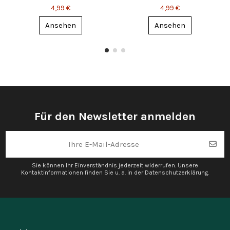
mit 3 Motiven
Herz Motiv
4,99 €
4,99 €
Ansehen
Ansehen
Für den Newsletter anmelden
Sie können Ihr Einverständnis jederzeit widerrufen. Unsere
Kontaktinformationen finden Sie u. a. in der Datenschutzerklärung.