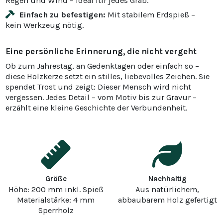
Regen und Wind – ideal für jedes Grab.
Einfach zu befestigen:
Mit stabilem Erdspieß –
kein Werkzeug nötig.
Eine persönliche Erinnerung, die nicht vergeht
Ob zum Jahrestag, an Gedenktagen oder einfach so –
diese Holzkerze setzt ein stilles, liebevolles Zeichen. Sie
spendet Trost und zeigt: Dieser Mensch wird nicht
vergessen. Jedes Detail – vom Motiv bis zur Gravur –
erzählt eine kleine Geschichte der Verbundenheit.
Größe
Nachhaltig
Höhe: 200 mm inkl. Spieß
Aus natürlichem,
Materialstärke: 4 mm
abbaubarem Holz gefertigt
Sperrholz