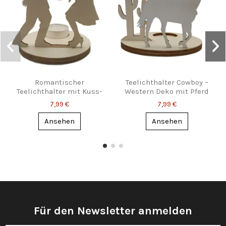
Romantischer
Teelichthalter Cowboy –
Teelichthalter mit Kuss-
Western Deko mit Pferd
Silhouette – Paar
& Kaktus
7,99 €
7,99 €
Ansehen
Ansehen
Für den Newsletter anmelden