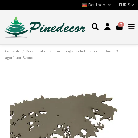
Deutsch
EUR €
0
Startseite
Kerzenhalter
Stimmungs-Teelichthalter mit Baum &
Lagerfeuer-Szene