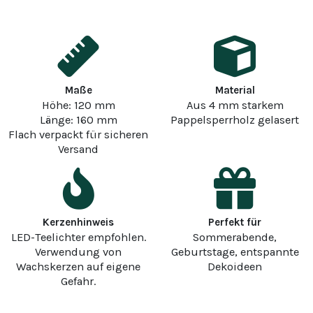
Maße
Material
Höhe: 120 mm
Aus 4 mm starkem
Länge: 160 mm
Pappelsperrholz gelasert
Flach verpackt für sicheren
Versand
Kerzenhinweis
Perfekt für
LED-Teelichter empfohlen.
Sommerabende,
Verwendung von
Geburtstage, entspannte
Wachskerzen auf eigene
Dekoideen
Gefahr.