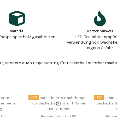
Material
Kerzenhinweis
Pappelsperrholz geschnitten
LED-Teelichter empfo
Verwendung von Wachske
eigene Gefahr
ingt, sondern auch Begeisterung für Basketball sichtbar macht
-20%
-20%
lter
Personalisierte LED
Perso