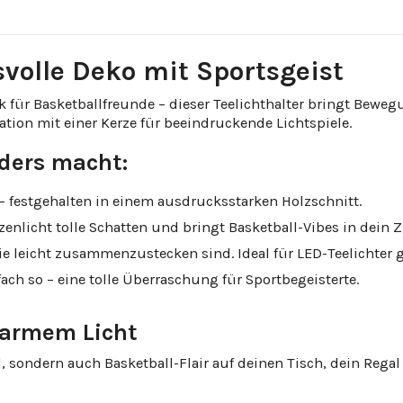
volle Deko mit Sportsgeist
 für Basketballfreunde – dieser Teelichthalter bringt Bew
tion mit einer Kerze für beeindruckende Lichtspiele.
nders macht:
 – festgehalten in einem ausdrucksstarken Holzschnitt.
rzenlicht tolle Schatten und bringt Basketball-Vibes in dein 
die leicht zusammenzustecken sind. Ideal für LED-Teelichter 
ach so – eine tolle Überraschung für Sportbegeisterte.
warmem Licht
l, sondern auch Basketball-Flair auf deinen Tisch, dein Regal