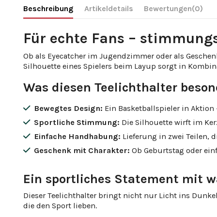
Beschreibung
Artikeldetails
Bewertungen
(0)
Für echte Fans – stimmungs
Ob als Eyecatcher im Jugendzimmer oder als Geschenk
Silhouette eines Spielers beim Layup sorgt in Kombina
Was diesen Teelichthalter beso
Bewegtes Design:
Ein Basketballspieler in Aktion
Sportliche Stimmung:
Die Silhouette wirft im Ke
Einfache Handhabung:
Lieferung in zwei Teilen, 
Geschenk mit Charakter:
Ob Geburtstag oder einf
Ein sportliches Statement mit 
Dieser Teelichthalter bringt nicht nur Licht ins Dunke
die den Sport lieben.