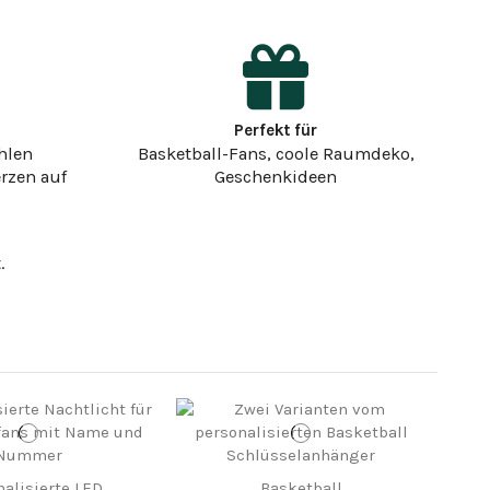
Perfekt für
hlen
Basketball-Fans, coole Raumdeko,
rzen auf
Geschenkideen
.
nalisierte LED
Basketball