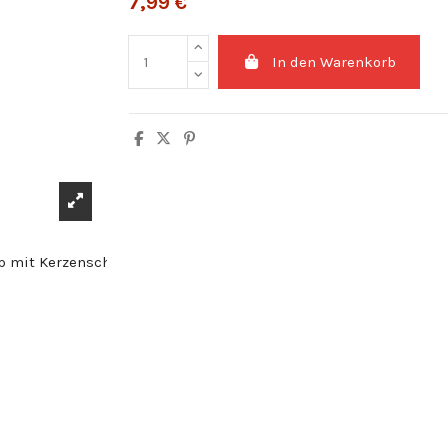
7,99 €
In den Warenkorb