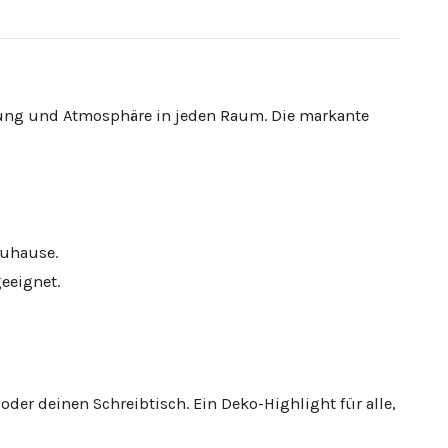
egung und Atmosphäre in jeden Raum. Die markante
Zuhause.
geeignet.
 oder deinen Schreibtisch. Ein Deko-Highlight für alle,