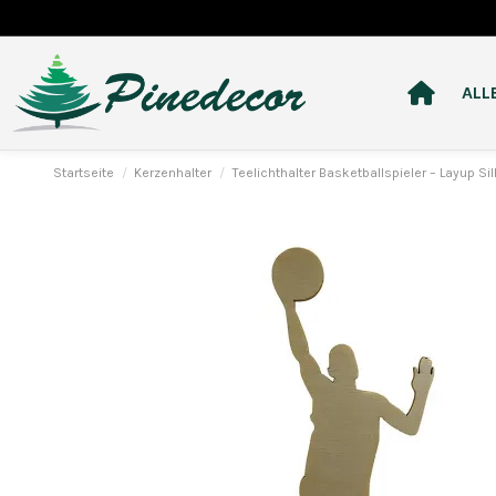
ALL
Startseite
Kerzenhalter
Teelichthalter Basketballspieler – Layup Si