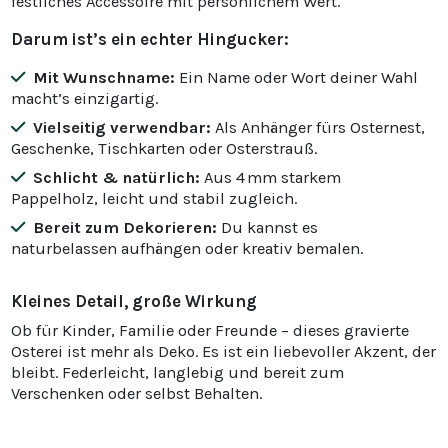
festliches Accessoire mit persönlichem Wert.
Darum ist’s ein echter Hingucker:
Mit Wunschname:
Ein Name oder Wort deiner Wahl
macht’s einzigartig.
Vielseitig verwendbar:
Als Anhänger fürs Osternest,
Geschenke, Tischkarten oder Osterstrauß.
Schlicht & natürlich:
Aus 4 mm starkem
Pappelholz, leicht und stabil zugleich.
Bereit zum Dekorieren:
Du kannst es
naturbelassen aufhängen oder kreativ bemalen.
Kleines Detail, große Wirkung
Ob für Kinder, Familie oder Freunde – dieses gravierte
Osterei ist mehr als Deko. Es ist ein liebevoller Akzent, der
bleibt. Federleicht, langlebig und bereit zum
Verschenken oder selbst Behalten.