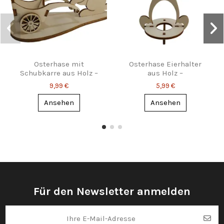
Osterhase mit
Osterhase Eierhalter
Schubkarre aus Holz –
aus Holz –
dekorative Eierablage
lasergeschnittene Deko
9,99 €
5,99 €
Ansehen
Ansehen
Für den Newsletter anmelden