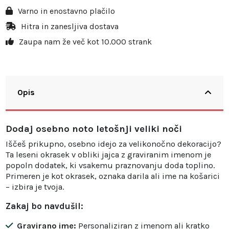
Varno in enostavno plačilo
Hitra in zanesljiva dostava
Zaupa nam že več kot 10.000 strank
Opis
Dodaj osebno noto letošnji veliki noči
Iščeš prikupno, osebno idejo za velikonočno dekoracijo?
Ta leseni okrasek v obliki jajca z graviranim imenom je
popoln dodatek, ki vsakemu praznovanju doda toplino.
Primeren je kot okrasek, oznaka darila ali ime na košarici
– izbira je tvoja.
Zakaj bo navdušil:
Gravirano ime:
Personaliziran z imenom ali kratko