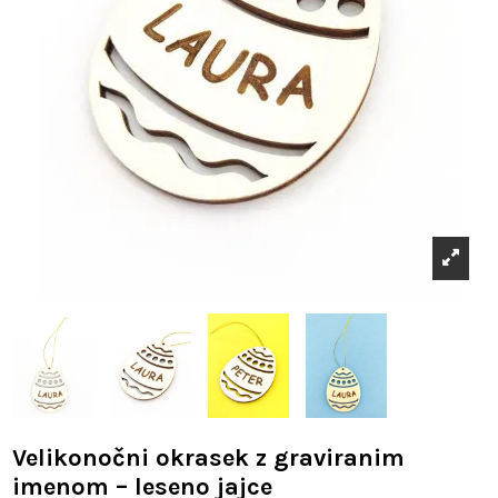
Velikonočni okrasek z graviranim
imenom – leseno jajce