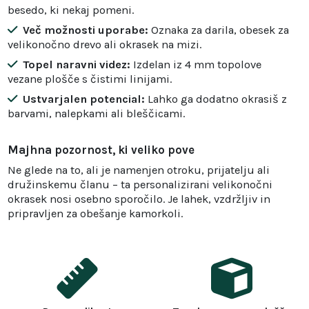
besedo, ki nekaj pomeni.
Več možnosti uporabe:
Oznaka za darila, obesek za
velikonočno drevo ali okrasek na mizi.
Topel naravni videz:
Izdelan iz 4 mm topolove
vezane plošče s čistimi linijami.
Ustvarjalen potencial:
Lahko ga dodatno okrasiš z
barvami, nalepkami ali bleščicami.
Majhna pozornost, ki veliko pove
Ne glede na to, ali je namenjen otroku, prijatelju ali
družinskemu članu – ta personalizirani velikonočni
okrasek nosi osebno sporočilo. Je lahek, vzdržljiv in
pripravljen za obešanje kamorkoli.