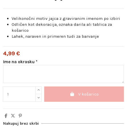
Velikonočni motiv jajca z graviranim imenom po izbiri
Odličen kot dekoracija, oznaka darila ali tablica za
košarico
Lahek, naraven in primeren tudi za barvanje
4,99 €
Ime na okrasku *
V košarico
Nakupuj brez skrbi