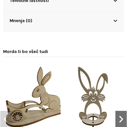
Tehnične lastnosti
Mnenja (0)
Morda ti bo všeč tudi