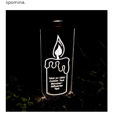
spomina.