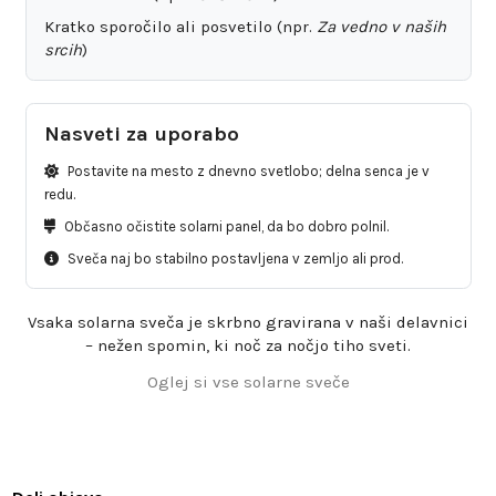
Kratko sporočilo ali posvetilo (npr.
Za vedno v naših
srcih
)
Nasveti za uporabo
Postavite na mesto z dnevno svetlobo; delna senca je v
redu.
Občasno očistite solarni panel, da bo dobro polnil.
Sveča naj bo stabilno postavljena v zemljo ali prod.
Vsaka solarna sveča je skrbno gravirana v naši delavnici
– nežen spomin, ki noč za nočjo tiho sveti.
Oglej si vse solarne sveče