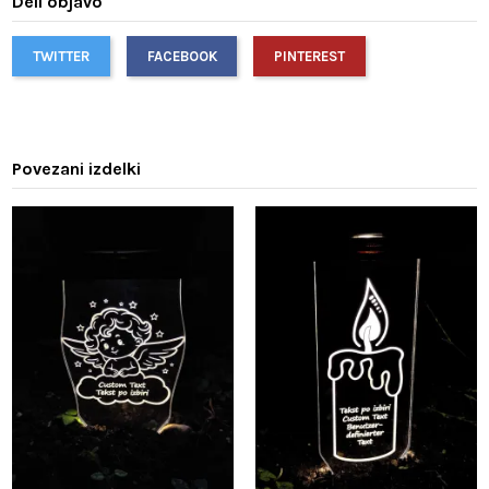
Deli objavo
TWITTER
FACEBOOK
PINTEREST
Povezani izdelki