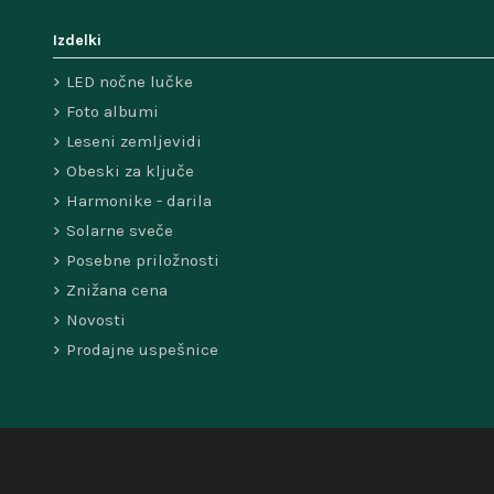
Izdelki
LED nočne lučke
Foto albumi
Leseni zemljevidi
Obeski za ključe
Harmonike - darila
Solarne sveče
Posebne priložnosti
Znižana cena
Novosti
Prodajne uspešnice