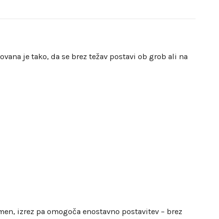
ana je tako, da se brez težav postavi ob grob ali na
men, izrez pa omogoča enostavno postavitev – brez