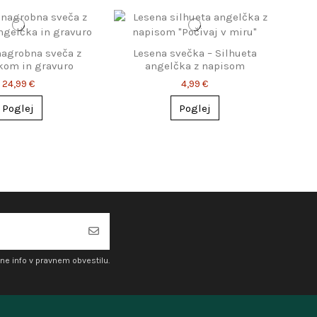
nagrobna sveča z
Lesena svečka – Silhueta
kom in gravuro
angelčka z napisom
24,99 €
4,99 €
Poglej
Poglej
ne info v pravnem obvestilu.