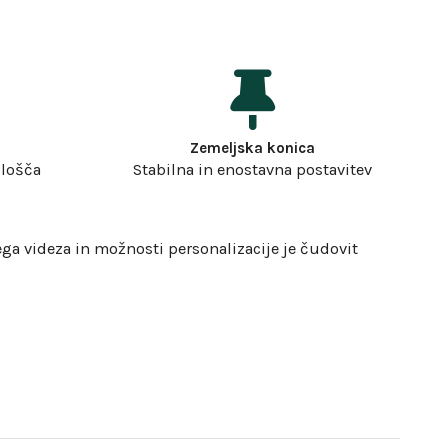
Zemeljska konica
plošča
Stabilna in enostavna postavitev
ega videza in možnosti personalizacije je čudovit