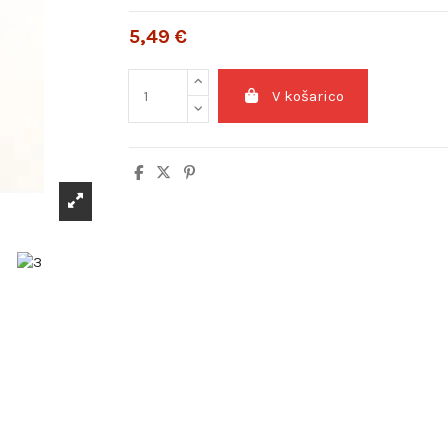
5,49 €
V košarico