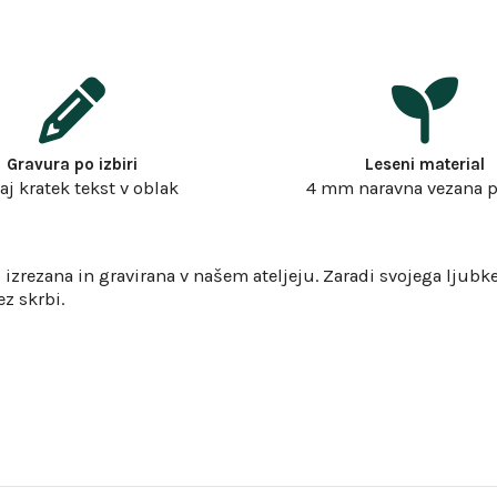
Gravura po izbiri
Leseni material
j kratek tekst v oblak
4 mm naravna vezana 
izrezana in gravirana v našem ateljeju. Zaradi svojega ljubk
ez skrbi.