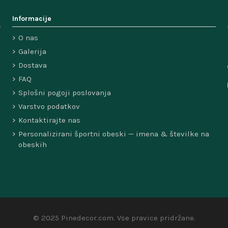
Informacije
O nas
Galerija
Dostava
FAQ
Splošni pogoji poslovanja
Varstvo podatkov
Kontaktirajte nas
Personalizirani športni obeski — imena & številke na
obeskih
© 2025 Pinedecor.com. Vse pravice pridržane.