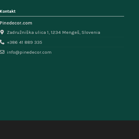
Kontakt
Pinedecor.com
Zadružniška ulica 1, 1234 Mengeš, Slovenia
+386 41 889 335
info@pinedecor.com