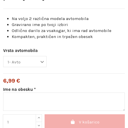
Na voljo 2 različna modela avtomobila
Gravirano ime po tvoji izbiri
Odlično darilo za vsakogar, ki ima rad avtomobile
Kompakten, praktičen in trpežen obesek
Vrsta avtomobila
6,99 €
Ime na obesku *
V košarico