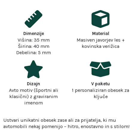
Dimenzije
Material
Višina: 35 mm
Masiven javorjev les +
Širina: 40 mm
kovinska verižica
Debelina: 5 mm
Dizajn
V paketu
Avto motiv (športni ali
1 personaliziran obesek za
klasični) z graviranim
ključe
imenom
Ustvari unikatni obesek zase ali za prijatelja, ki mu
avtomobili nekaj pomenijo – hitro, enostavno in s stilom!