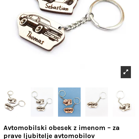
Avtomobilski obesek z imenom – za
prave ljubitelje avtomobilov