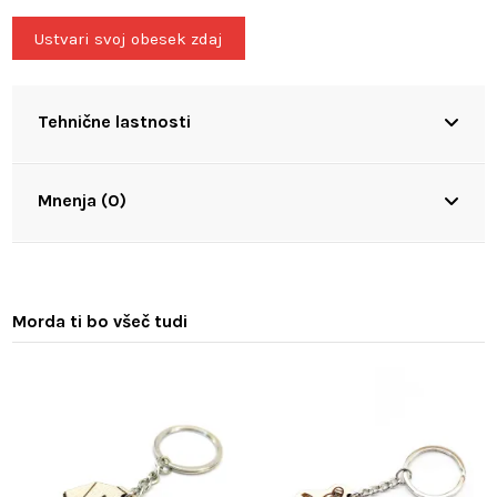
Ustvari svoj obesek zdaj
Tehnične lastnosti
Mnenja (0)
Morda ti bo všeč tudi