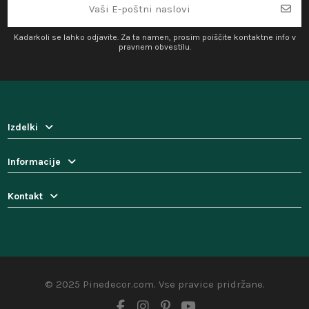
Kadarkoli se lahko odjavite. Za ta namen, prosim poiščite kontaktne info v
pravnem obvestilu.
Izdelki
Informacije
Kontakt
© 2025 Pinedecor.com. Vse pravice pridržane.