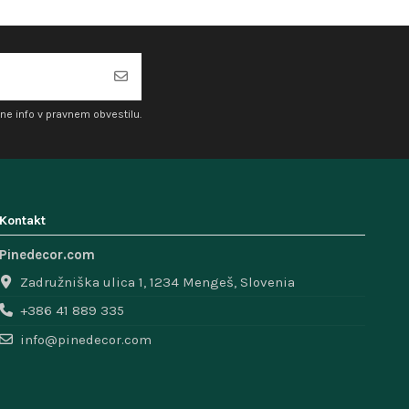
ne info v pravnem obvestilu.
Kontakt
Pinedecor.com
Zadružniška ulica 1, 1234 Mengeš, Slovenia
+386 41 889 335
info@pinedecor.com