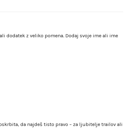
ali dodatek z veliko pomena. Dodaj svoje ime ali ime
rbita, da najdeš tisto pravo – za ljubitelje trailov ali