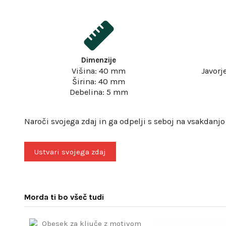
Dimenzije
Višina: 40 mm
Javorj
Širina: 40 mm
Debelina: 5 mm
Naroči svojega zdaj in ga odpelji s seboj na vsakdanjo
Ustvari svojega zdaj
Morda ti bo všeč tudi