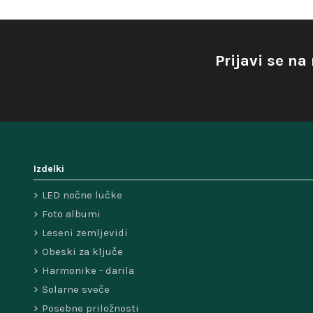
Prijavi se na
Izdelki
LED nočne lučke
Foto albumi
Leseni zemljevidi
Obeski za ključe
Harmonike - darila
Solarne sveče
Posebne priložnosti