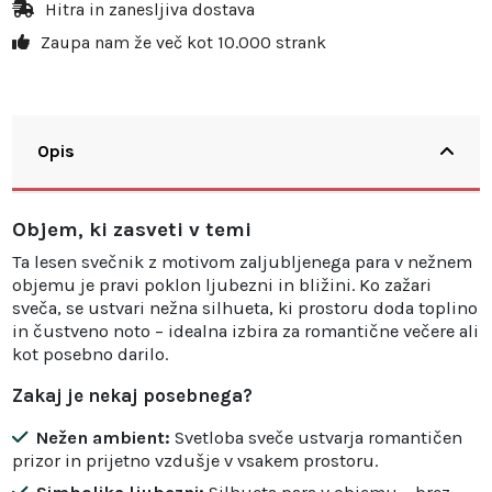
Hitra in zanesljiva dostava
Zaupa nam že več kot 10.000 strank
Opis
Objem, ki zasveti v temi
Ta lesen svečnik z motivom zaljubljenega para v nežnem
objemu je pravi poklon ljubezni in bližini. Ko zažari
sveča, se ustvari nežna silhueta, ki prostoru doda toplino
in čustveno noto – idealna izbira za romantične večere ali
kot posebno darilo.
Zakaj je nekaj posebnega?
Nežen ambient:
Svetloba sveče ustvarja romantičen
prizor in prijetno vzdušje v vsakem prostoru.