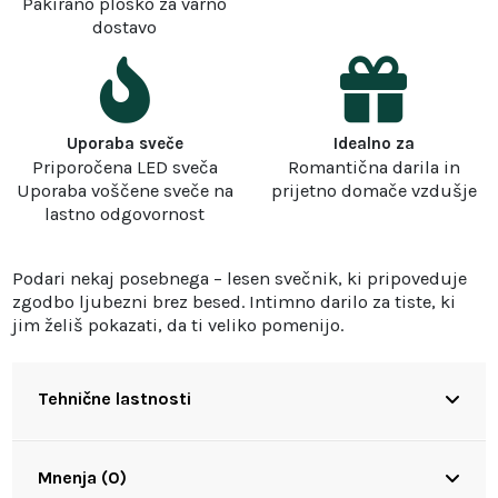
Pakirano plosko za varno
dostavo
Uporaba sveče
Idealno za
Priporočena LED sveča
Romantična darila in
Uporaba voščene sveče na
prijetno domače vzdušje
lastno odgovornost
Podari nekaj posebnega – lesen svečnik, ki pripoveduje
zgodbo ljubezni brez besed. Intimno darilo za tiste, ki
jim želiš pokazati, da ti veliko pomenijo.
Tehnične lastnosti
Mnenja (0)