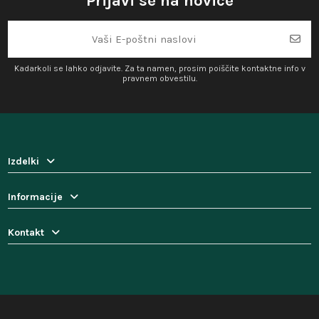
Prijavi se na novice
Kadarkoli se lahko odjavite. Za ta namen, prosim poiščite kontaktne info v
pravnem obvestilu.
Izdelki
Informacije
Kontakt