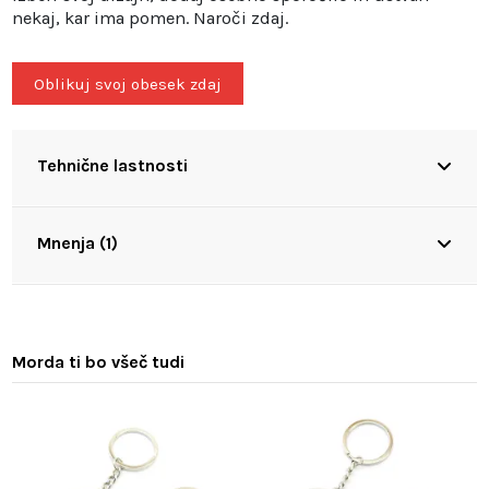
nekaj, kar ima pomen. Naroči zdaj.
Oblikuj svoj obesek zdaj
Tehnične lastnosti
Mnenja (1)
Morda ti bo všeč tudi