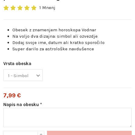
1 Mnenj
Obesek z znamenjem horoskopa Vodnar
Na voljo dva dizajna: simbol ali ozvezdje
Dodaj svoje ime, datum ali kratko sporočilo
Super darilo za astrološke navdušence
Vrsta obeska
7,99 €
Napis na obesku *