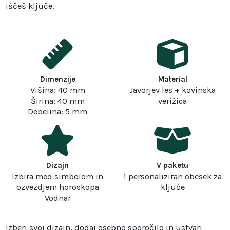
iščeš ključe.
Dimenzije
Material
Višina: 40 mm
Javorjev les + kovinska
Širina: 40 mm
verižica
Debelina: 5 mm
Dizajn
V paketu
Izbira med simbolom in
1 personaliziran obesek za
ozvezdjem horoskopa
ključe
Vodnar
Izberi svoj dizajn, dodaj osebno sporočilo in ustvari