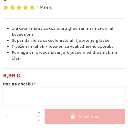
1 Mnenj
Unikaten motiv saksafona z graviranim imenom ali
besedilom
Super darilo za saksofoniste ali ljubitelje glasbe
Trpežen in lahek – idealen za vsakodnevno uporabo
Pomaga pri prepoznavanju ključev med družinskimi
člani
6,99 €
Ime na obesku *
V košarico