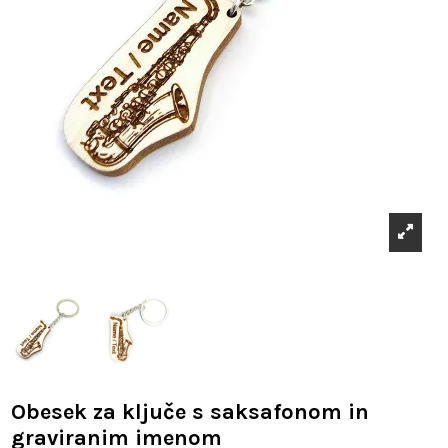
Obesek za ključe s saksafonom in
graviranim imenom