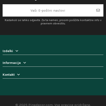
Kadarkoli se lahko odjavite. Za ta namen, prosim poiščite kontaktne info v
pravnem obvestilu.
Izdelki
Informacije
Kontakt
© 2025 Pinedecor.com. Vse pravice pridržane.