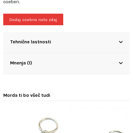
oseben.
Dodaj osebno noto zdaj
Tehnične lastnosti
Mnenja (1)
Morda ti bo všeč tudi