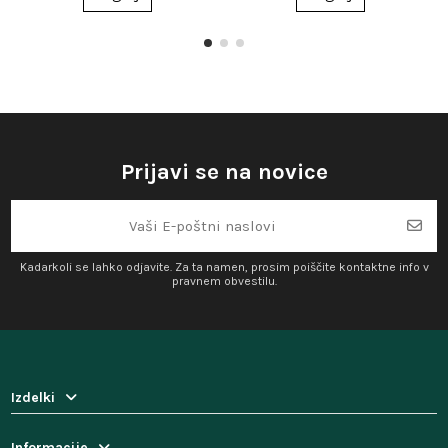
Prijavi se na novice
Kadarkoli se lahko odjavite. Za ta namen, prosim poiščite kontaktne info v
pravnem obvestilu.
Izdelki
Informacije