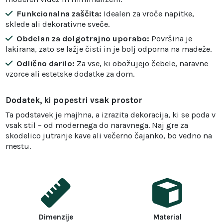
Funkcionalna zaščita:
Idealen za vroče napitke,
sklede ali dekorativne sveče.
Obdelan za dolgotrajno uporabo:
Površina je
lakirana, zato se lažje čisti in je bolj odporna na madeže.
Odlično darilo:
Za vse, ki obožujejo čebele, naravne
vzorce ali estetske dodatke za dom.
Dodatek, ki popestri vsak prostor
Ta podstavek je majhna, a izrazita dekoracija, ki se poda v
vsak stil – od modernega do naravnega. Naj gre za
skodelico jutranje kave ali večerno čajanko, bo vedno na
mestu.
Dimenzije
Material