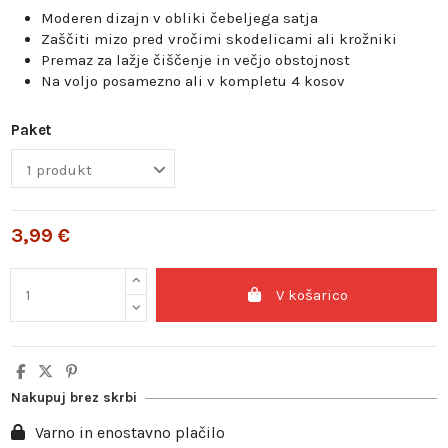
Moderen dizajn v obliki čebeljega satja
Zaščiti mizo pred vročimi skodelicami ali krožniki
Premaz za lažje čiščenje in večjo obstojnost
Na voljo posamezno ali v kompletu 4 kosov
Paket
3,99 €
V košarico
Nakupuj brez skrbi
Varno in enostavno plačilo