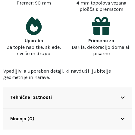
Premer: 90 mm
4 mm topolova vezana
plošča s premazom
Uporaba
Primerno za
Za tople napitke, sklede,
Darila, dekoracijo doma ali
sveče in drugo
pisarne
Vpadljiv, a uporaben detajl, ki navduši ljubitelje
geometrije in narave.
Tehnične lastnosti
Mnenja (0)