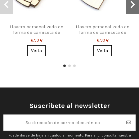
Llavero personalizado en
Llavero personalizado en
forma de camiseta de
forma de camiseta de
hockey
baloncesto
6,99 €
6,99 €
Vista
Vista
Suscríbete al newsletter
Puede darse de baja en cualquier momento. Para ello, consulte nuestra