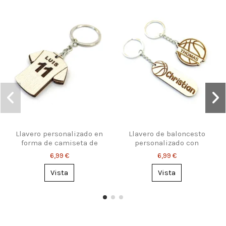
Llavero personalizado en
Llavero de baloncesto
forma de camiseta de
personalizado con
fútbol
nombre
6,99 €
6,99 €
Vista
Vista