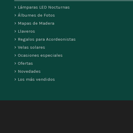
Lámparas LED Nocturnas
Álbumes de Fotos
Mapas de Madera
Llaveros
Regalos para Acordeonistas
Velas solares
Ocasiones especiales
Ofertas
Novedades
Los más vendidos