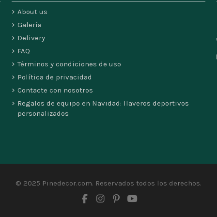
About us
Galería
Delivery
FAQ
Términos y condiciones de uso
Política de privacidad
Contacte con nosotros
Regalos de equipo en Navidad: llaveros deportivos
personalizados
© 2025 Pinedecor.com. Reservados todos los derechos.