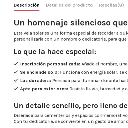
Descripción
Detalles del producto
Reseñas
(8)
Un homenaje silencioso que
Esta vela solar es una forma especial de recordar a q
personalizarla con un nombre o dedicatoria, para qu
Lo que la hace especial:
Inscripción personalizada:
Añade el nombre, una 
Se enciende sola:
Funciona con energía solar, se c
Luz duradera:
Pensada para iluminar durante has
Apta para exteriores:
Resiste lluvia, humedad y c
Un detalle sencillo, pero lleno d
Diseñada para cementerios y espacios conmemorativos, 
Con tu dedicatoria, se convierte en un gesto de amor