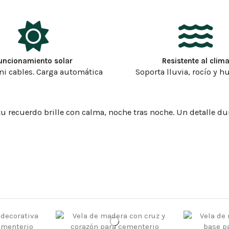
uncionamiento solar
Resistente al clim
 ni cables. Carga automática
Soporta lluvia, rocío y 
u recuerdo brille con calma, noche tras noche. Un detalle dur