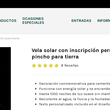
OCASIONES
ODUCTOS
ENTRADAS
INFOR
ESPECIALES
cho para tierra
Vela solar con inscripción pe
pincho para tierra
8 Reseñas
Decoración conmemorativa para cemente
Funciona con energía solar y se enciende
Hasta 1000 noches de luz suave sin man
Resistente al agua, la lluvia y la humeda
Texto personalizado incluido en el diseñ