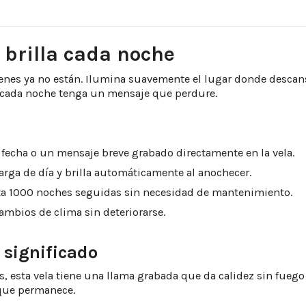
 brilla cada noche
uienes ya no están. Ilumina suavemente el lugar donde descan
e cada noche tenga un mensaje que perdure.
fecha o un mensaje breve grabado directamente en la vela.
arga de día y brilla automáticamente al anochecer.
ta 1000 noches seguidas sin necesidad de mantenimiento.
ambios de clima sin deteriorarse.
e significado
esta vela tiene una llama grabada que da calidez sin fuego r
 que permanece.