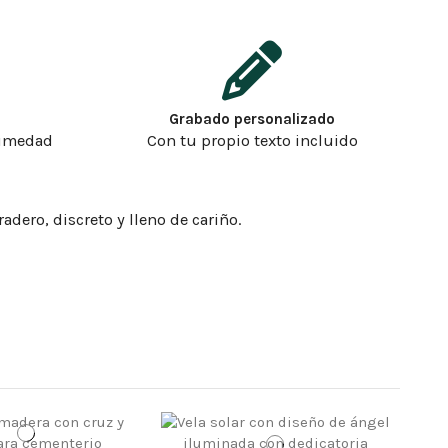
a
Grabado personalizado
humedad
Con tu propio texto incluido
adero, discreto y lleno de cariño.