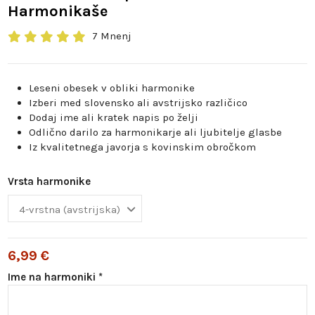
Harmonikaše
7 Mnenj
Leseni obesek v obliki harmonike
Izberi med slovensko ali avstrijsko različico
Dodaj ime ali kratek napis po želji
Odlično darilo za harmonikarje ali ljubitelje glasbe
Iz kvalitetnega javorja s kovinskim obročkom
Vrsta harmonike
6,99 €
Ime na harmoniki *