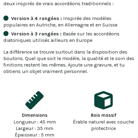
deux inspirés de vrais accordéons traditionnels :
Version à 4 rangées :
Inspirée des modèles
populaires en Autriche, en Allemagne et en Suisse
Version à 3 rangées :
Basée sur les accordéons
diatoniques utilisés ailleurs en Europe
La différence se trouve surtout dans la disposition des
boutons. Quel que soit le modèle, la qualité et le soin des
finitions restent les mêmes. Ajoute une gravure, et tu
obtiens un objet vraiment personnel.
Dimensions
Bois massif
Longueur : 45 mm
Érable naturel avec couche
Largeur : 35 mm
protectrice
Épaisseur : 5 mm