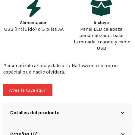
Alimentación
Incluye
USB (incluido) o 3 pilas AA
Panel LED calabaza
personalizado, base
iluminada, mando y cable
USB
Personalízala ahora y dale a tu Halloween ese toque
especial que nadie olvidará.
¡Crea la tuya aquí!
Detalles del producto
Reseñas (0)