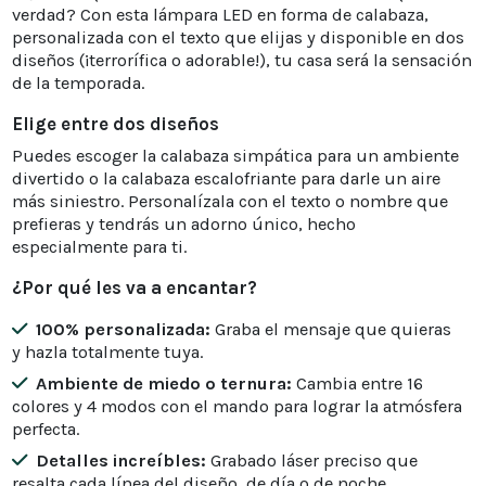
verdad? Con esta lámpara LED en forma de calabaza,
personalizada con el texto que elijas y disponible en dos
diseños (¡terrorífica o adorable!), tu casa será la sensación
de la temporada.
Elige entre dos diseños
Puedes escoger la calabaza simpática para un ambiente
divertido o la calabaza escalofriante para darle un aire
más siniestro. Personalízala con el texto o nombre que
prefieras y tendrás un adorno único, hecho
especialmente para ti.
¿Por qué les va a encantar?
100% personalizada:
Graba el mensaje que quieras
y hazla totalmente tuya.
Ambiente de miedo o ternura:
Cambia entre 16
colores y 4 modos con el mando para lograr la atmósfera
perfecta.
Detalles increíbles:
Grabado láser preciso que
resalta cada línea del diseño, de día o de noche.