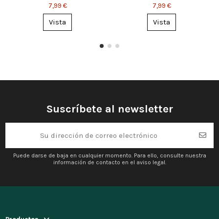
Halloween
Halloween
7,99 €
7,99 €
Vista
Vista
Suscríbete al newsletter
Puede darse de baja en cualquier momento. Para ello, consulte nuestra
información de contacto en el aviso legal.