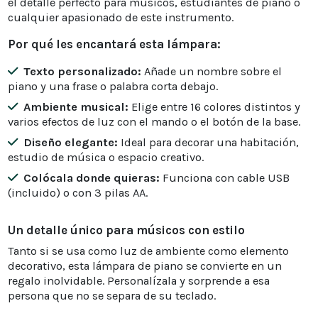
el detalle perfecto para músicos, estudiantes de piano o
cualquier apasionado de este instrumento.
Por qué les encantará esta lámpara:
Texto personalizado:
Añade un nombre sobre el
piano y una frase o palabra corta debajo.
Ambiente musical:
Elige entre 16 colores distintos y
varios efectos de luz con el mando o el botón de la base.
Diseño elegante:
Ideal para decorar una habitación,
estudio de música o espacio creativo.
Colócala donde quieras:
Funciona con cable USB
(incluido) o con 3 pilas AA.
Un detalle único para músicos con estilo
Tanto si se usa como luz de ambiente como elemento
decorativo, esta lámpara de piano se convierte en un
regalo inolvidable. Personalízala y sorprende a esa
persona que no se separa de su teclado.