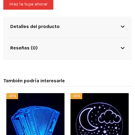
¡Haz la tuya ahora!
Detalles del producto
Reseñas (0)
También podría interesarle
-20%
-20%