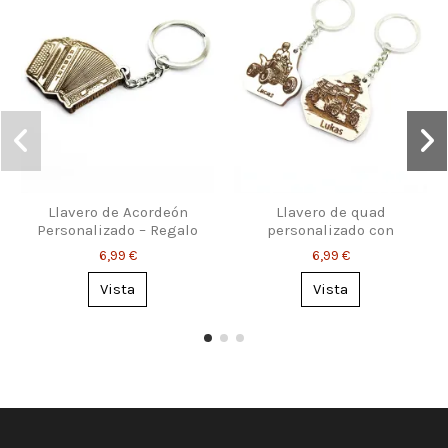
Llavero de Acordeón
Llavero de quad
Personalizado – Regalo
personalizado con
para Músicos y Fans
nombre – 2 diseños
6,99 €
6,99 €
disponibles
Vista
Vista