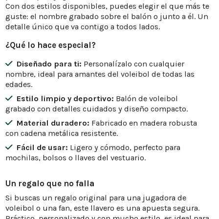
Con dos estilos disponibles, puedes elegir el que más te
guste: el nombre grabado sobre el balón o junto a él. Un
detalle único que va contigo a todos lados.
¿Qué lo hace especial?
Diseñado para ti:
Personalízalo con cualquier
nombre, ideal para amantes del voleibol de todas las
edades.
Estilo limpio y deportivo:
Balón de voleibol
grabado con detalles cuidados y diseño compacto.
Material duradero:
Fabricado en madera robusta
con cadena metálica resistente.
Fácil de usar:
Ligero y cómodo, perfecto para
mochilas, bolsos o llaves del vestuario.
Un regalo que no falla
Si buscas un regalo original para una jugadora de
voleibol o una fan, este llavero es una apuesta segura.
Práctico, personalizado y con mucho estilo, es ideal para