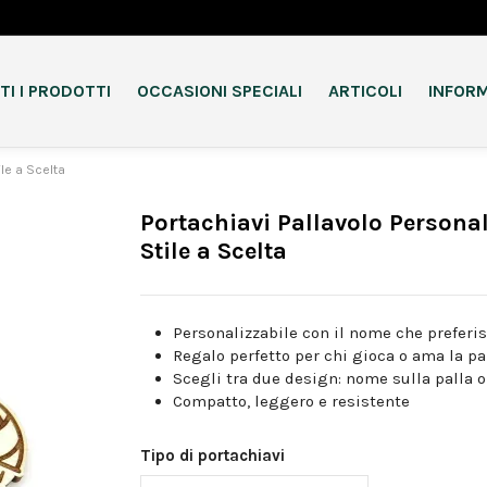
TI I PRODOTTI
OCCASIONI SPECIALI
ARTICOLI
INFORM
le a Scelta
Portachiavi Pallavolo Persona
Stile a Scelta
Personalizzabile con il nome che preferis
Regalo perfetto per chi gioca o ama la pa
Scegli tra due design: nome sulla palla 
Compatto, leggero e resistente
Tipo di portachiavi