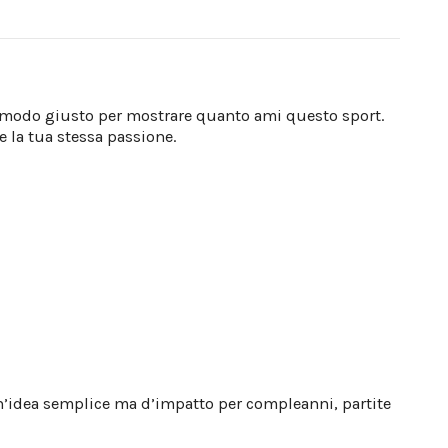
 il modo giusto per mostrare quanto ami questo sport.
 la tua stessa passione.
un’idea semplice ma d’impatto per compleanni, partite