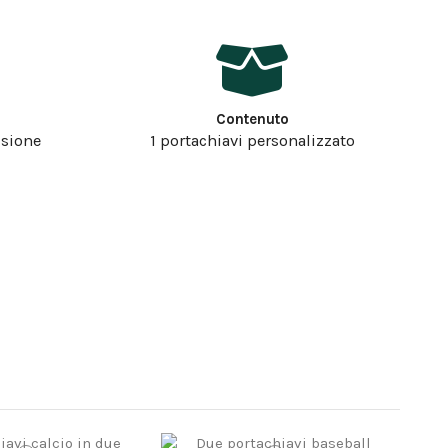
Contenuto
isione
1 portachiavi personalizzato