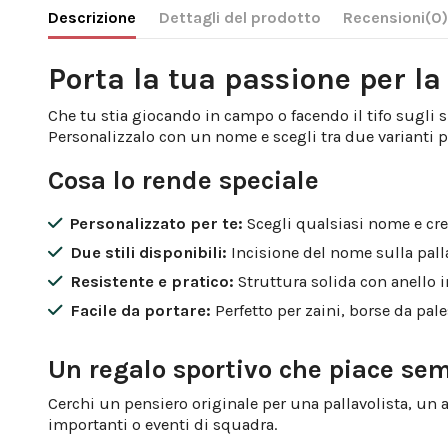
Descrizione
Dettagli del prodotto
Recensioni
(0
Porta la tua passione per la
Che tu stia giocando in campo o facendo il tifo sugli 
Personalizzalo con un nome e scegli tra due varianti 
Cosa lo rende speciale
Personalizzato per te:
Scegli qualsiasi nome e cre
Due stili disponibili:
Incisione del nome sulla pall
Resistente e pratico:
Struttura solida con anello 
Facile da portare:
Perfetto per zaini, borse da pale
Un regalo sportivo che piace se
Cerchi un pensiero originale per una pallavolista, un
importanti o eventi di squadra.