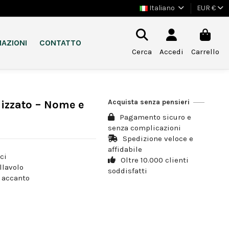
Italiano
EUR €
AZIONI
CONTATTO
Cerca
Accedi
Carrello
Acquista senza pensieri
lizzato – Nome e
Pagamento sicuro e
senza complicazioni
Spedizione veloce e
affidabile
ci
Oltre 10.000 clienti
llavolo
soddisfatti
o accanto