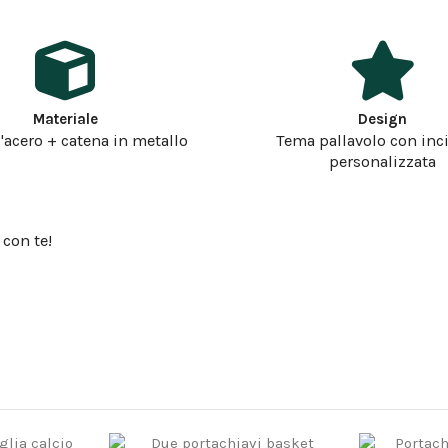
Materiale
Design
'acero + catena in metallo
Tema pallavolo con inc
personalizzata
 con te!