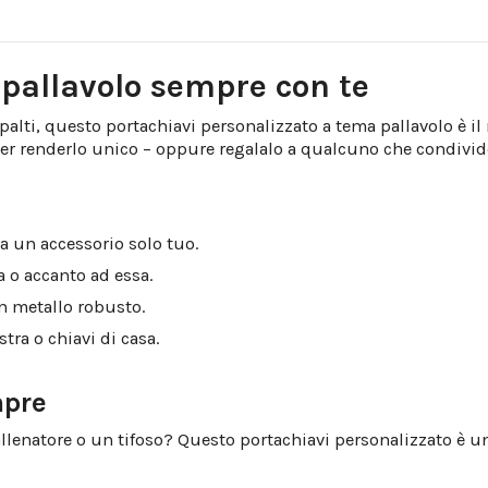
)
 pallavolo sempre con te
spalti, questo portachiavi personalizzato a tema pallavolo è
per renderlo unico – oppure regalalo a qualcuno che condivide
a un accessorio solo tuo.
a o accanto ad essa.
in metallo robusto.
stra o chiavi di casa.
mpre
 allenatore o un tifoso? Questo portachiavi personalizzato è 