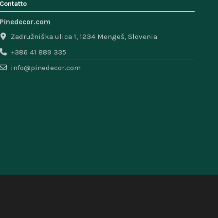
Contatto
Pinedecor.com
Zadružniška ulica 1, 1234 Mengeš, Slovenia
+386 41 889 335
info@pinedecor.com