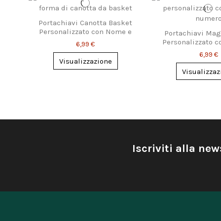
Portachiavi Canotta Basket
Personalizzato con Nome e
Portachiavi Magl
Numero
Personalizzato 
6,99 €
Numer
6,99 €
Visualizzazione
Visualizzaz
Iscriviti alla new