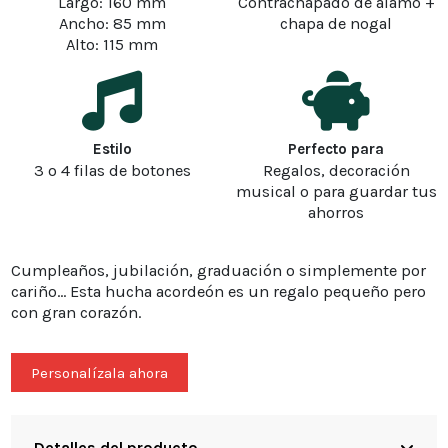
Largo: 160 mm
Contrachapado de álamo +
Ancho: 85 mm
chapa de nogal
Alto: 115 mm
Estilo
Perfecto para
3 o 4 filas de botones
Regalos, decoración
musical o para guardar tus
ahorros
Cumpleaños, jubilación, graduación o simplemente por
cariño... Esta hucha acordeón es un regalo pequeño pero
con gran corazón.
Personalízala ahora
Detalles del producto