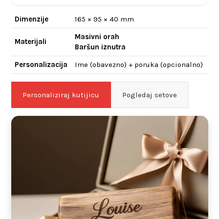
Dimenzije
165 × 95 × 40 mm
Masivni orah
Materijali
Baršun iznutra
Personalizacija
Ime (obavezno) + poruka (opcionalno)
Personaliziraj kutijicu
Pogledaj setove