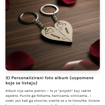
3) Personalizirani foto album (uspomene
koje se listaju)
Album nije samo poklon — to je “projekt” koji radite
zajedno. Punite ga fotkama, karticama, sitnicama… i
svaki put kad ga otvorite, vratite se u te trenutke. Drvene