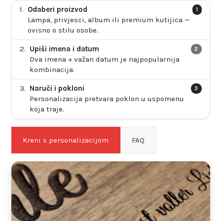
Odaberi proizvod
1
Lampa, privjesci, album ili premium kutijica —
ovisno o stilu osobe.
Upiši imena i datum
2
Dva imena + važan datum je najpopularnija
kombinacija.
Naruči i pokloni
3
Personalizacija pretvara poklon u uspomenu
koja traje.
Kreni s personalizacijom
FAQ