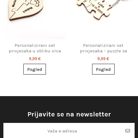
Personalizirani set
Personalizirani set
privjesaka u obliku srca
privjesaka – puzzle za
za parove
dvoje
9,99 €
9,99 €
Pogled
Pogled
Prijavite se na newsletter