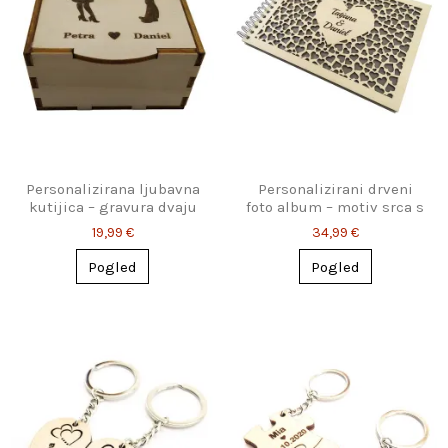
Personalizirana ljubavna
Personalizirani drveni
kutijica – gravura dvaju
foto album – motiv srca s
imena, 2 veličine
imenom
19,99 €
34,99 €
Pogled
Pogled