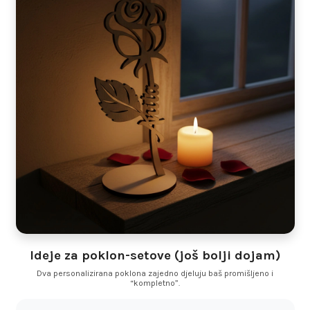
Ideje za poklon-setove (još bolji dojam)
Dva personalizirana poklona zajedno djeluju baš promišljeno i
“kompletno”.