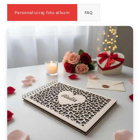
Personaliziraj foto album
FAQ