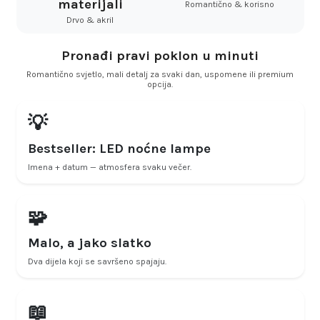
materijali
Romantično & korisno
Drvo & akril
Pronađi pravi poklon u minuti
Romantično svjetlo, mali detalj za svaki dan, uspomene ili premium
opcija.
💡
Bestseller: LED noćne lampe
Imena + datum — atmosfera svaku večer.
🧩
Malo, a jako slatko
Dva dijela koji se savršeno spajaju.
📖