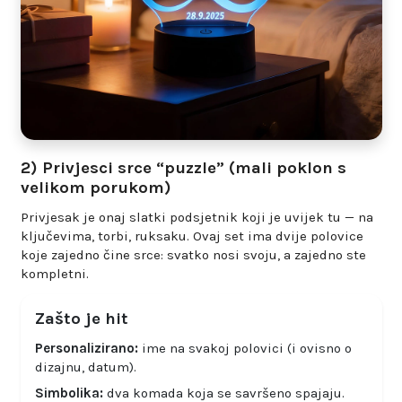
2) Privjesci srce “puzzle” (mali poklon s
velikom porukom)
Privjesak je onaj slatki podsjetnik koji je uvijek tu — na
ključevima, torbi, ruksaku. Ovaj set ima dvije polovice
koje zajedno čine srce: svatko nosi svoju, a zajedno ste
kompletni.
Zašto je hit
Personalizirano:
ime na svakoj polovici (i ovisno o
dizajnu, datum).
Simbolika:
dva komada koja se savršeno spajaju.