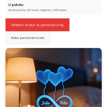
U paketu
Akrilna ploča, LED baza, daljinski, USB kabel
Odaberi dizajn & personaliziraj
Kako personalizirati