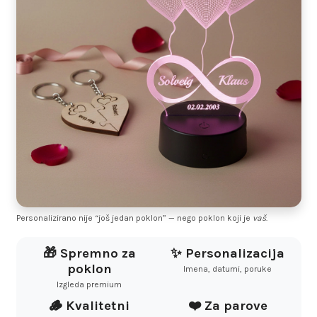
Personalizirano nije “još jedan poklon” — nego poklon koji je
vaš
.
🎁 Spremno za
✨ Personalizacija
poklon
Imena, datumi, poruke
Izgleda premium
🪵 Kvalitetni
❤️ Za parove