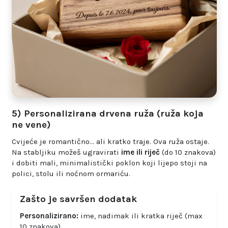
5) Personalizirana drvena ruža (ruža koja
ne vene)
Cvijeće je romantično… ali kratko traje. Ova ruža ostaje.
Na stabljiku možeš ugravirati
ime ili riječ
(do 10 znakova)
i dobiti mali, minimalistički poklon koji lijepo stoji na
polici, stolu ili noćnom ormariću.
Zašto je savršen dodatak
Personalizirano:
ime, nadimak ili kratka riječ (max
10 znakova).