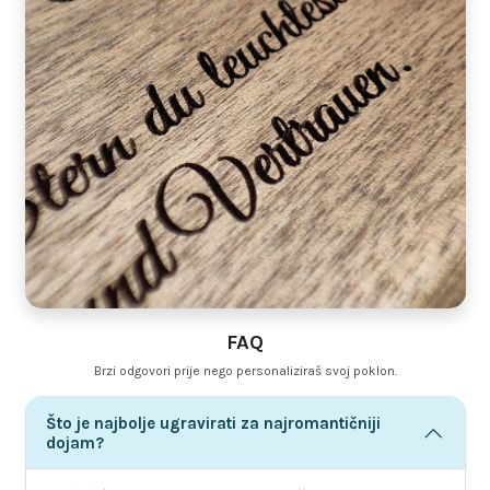
FAQ
Brzi odgovori prije nego personaliziraš svoj poklon.
Što je najbolje ugravirati za najromantičniji
dojam?