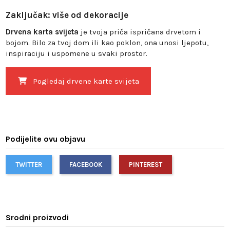
Zaključak: više od dekoracije
Drvena karta svijeta
je tvoja priča ispričana drvetom i
bojom. Bilo za tvoj dom ili kao poklon, ona unosi ljepotu,
inspiraciju i uspomene u svaki prostor.
Pogledaj drvene karte svijeta
Podijelite ovu objavu
TWITTER
FACEBOOK
PINTEREST
Srodni proizvodi