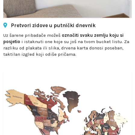
Pretvori zidove u putnički dnevnik
Uz šarene pribadače možeš
označiti svaku zemlju koju si
posjetio
i istaknuti one koje su još na tvom bucket listu. Za
razliku od plakata ili slika, drvena karta donosi poseban,
taktilan izgled koji odiše pričama.