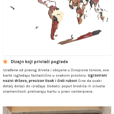
Dizajn koji privlači poglede
Izrađene od pravog drveta i obojene u živopisne tonove, ove
karte izgledaju fantastično u svakom prostoru.
Ugravirani
nazivi država, precizan tisak i čisti rubovi
čine da svaki
detalj dolazi do izražaja. Dodatci poput brodića ili silueta
znamenitosti pretvaraju kartu u pravi centerpiece.