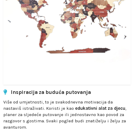
Inspiracija za buduća putovanja
Više od umjetnosti, to je svakodnevna motivacija da
nastaviš istraživati. Koristi je kao
edukativni alat za djecu
,
planer za sljedeće putovanje ili jednostavno kao povod za
razgovor s gostima. Svaki pogled budi znatiželju i želju za
avanturom.