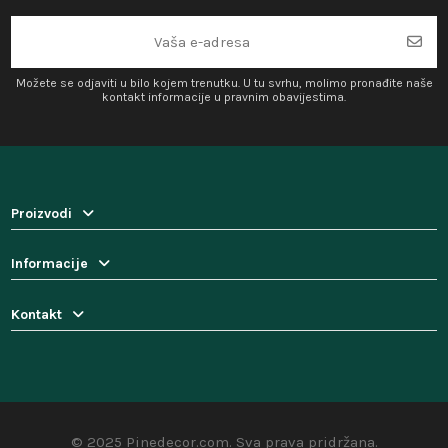
Možete se odjaviti u bilo kojem trenutku. U tu svrhu, molimo pronađite naše
kontakt informacije u pravnim obavijestima.
Proizvodi
Informacije
Kontakt
© 2025 Pinedecor.com. Sva prava pridržana.