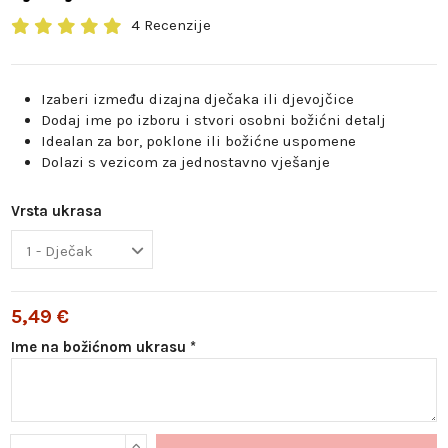
4 Recenzije
Izaberi između dizajna dječaka ili djevojčice
Dodaj ime po izboru i stvori osobni božićni detalj
Idealan za bor, poklone ili božićne uspomene
Dolazi s vezicom za jednostavno vješanje
Vrsta ukrasa
5,49 €
Ime na božićnom ukrasu *