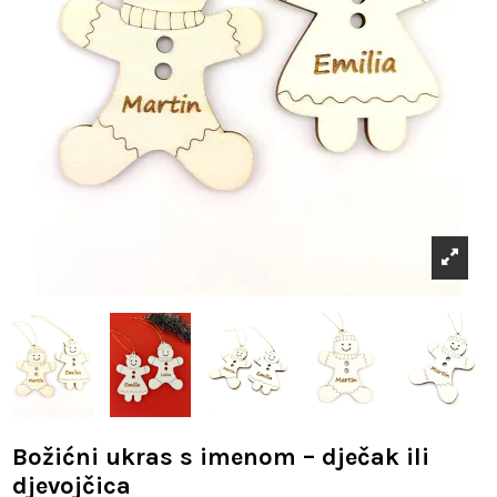
Božićni ukras s imenom – dječak ili
djevojčica