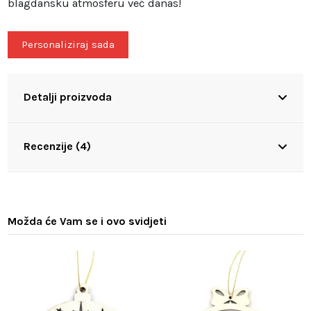
blagdansku atmosferu već danas!
Personaliziraj sada
Detalji proizvoda
Recenzije (4)
Možda će Vam se i ovo svidjeti