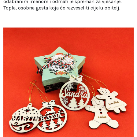
odabranim imenom i odmah je spreman za vješanje.
Topla, osobna gesta koja će razveseliti cijelu obitelj.