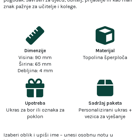
znak pažnje za učitelje i kolege.
Dimenzije
Materijal
Visina: 90 mm
Topolina šperploča
Širina: 65 mm
Debljina: 4 mm
Upotreba
Sadržaj paketa
Ukras za bor ili oznaka za
Personalizirani ukras +
poklon
vezica za vješanje
Izaberi oblik i upiši ime – unesi osobnu notu u