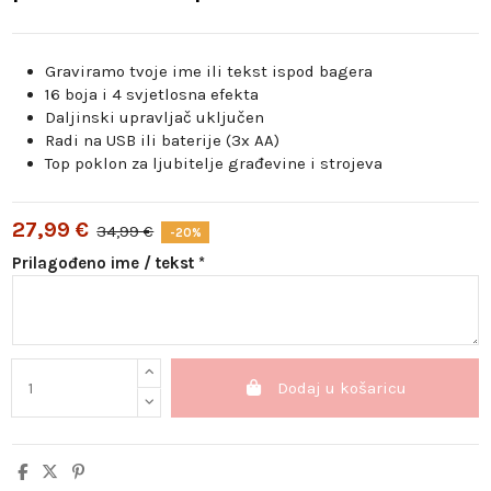
Graviramo tvoje ime ili tekst ispod bagera
16 boja i 4 svjetlosna efekta
Daljinski upravljač uključen
Radi na USB ili baterije (3x AA)
Top poklon za ljubitelje građevine i strojeva
27,99 €
34,99 €
-20%
Prilagođeno ime / tekst *
Dodaj u košaricu