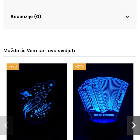
Recenzije (0)
Možda će Vam se i ovo svidjeti
−20%
−20%