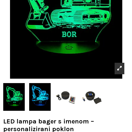
LED lampa bager s imenom –
personalizirani poklon