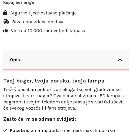
Kupuj bez brige
Sigurno i jednostavno plaćanje
Brza i pouzdana dostava
Više od 10.000 zadovoljnih kupaca
Opis
Tvoj bager, tvoja poruka, tvoja lampa
Tražiš poseban poklon za nekoga tko voli građevinske
strojeve ili vozi bager? Ova personalizirana LED lampa s
bagerom i tvojim tekstom dolje prava je stvar! Oduševit
će svakog vozača ili fana strojeva.
Zašto će im se odmah svidjeti:
Posebno za njih:
dodaj ime, nadimak ili poruku