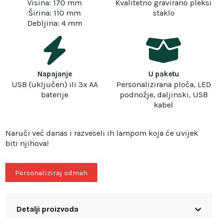
Visina: 170 mm
Kvalitetno gravirano pleksi
Širina: 110 mm
staklo
Debljina: 4 mm
Napajanje
U paketu
USB (uključen) ili 3x AA
Personalizirana ploča, LED
baterije
podnožje, daljinski, USB
kabel
Naruči već danas i razveseli ih lampom koja će uvijek
biti njihova!
Personaliziraj odmah
Detalji proizvoda