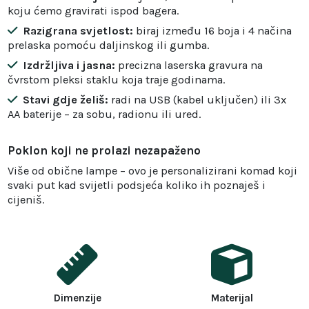
koju ćemo gravirati ispod bagera.
Razigrana svjetlost:
biraj između 16 boja i 4 načina
prelaska pomoću daljinskog ili gumba.
Izdržljiva i jasna:
precizna laserska gravura na
čvrstom pleksi staklu koja traje godinama.
Stavi gdje želiš:
radi na USB (kabel uključen) ili 3x
AA baterije – za sobu, radionu ili ured.
Poklon koji ne prolazi nezapaženo
Više od obične lampe – ovo je personalizirani komad koji
svaki put kad svijetli podsjeća koliko ih poznaješ i
cijeniš.
Dimenzije
Materijal