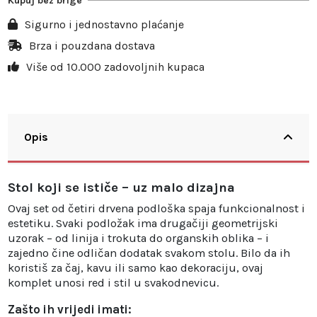
Kupuj bez brige
Sigurno i jednostavno plaćanje
Brza i pouzdana dostava
Više od 10.000 zadovoljnih kupaca
Opis
Stol koji se ističe – uz malo dizajna
Ovaj set od četiri drvena podloška spaja funkcionalnost i
estetiku. Svaki podložak ima drugačiji geometrijski
uzorak – od linija i trokuta do organskih oblika – i
zajedno čine odličan dodatak svakom stolu. Bilo da ih
koristiš za čaj, kavu ili samo kao dekoraciju, ovaj
komplet unosi red i stil u svakodnevicu.
Zašto ih vrijedi imati: