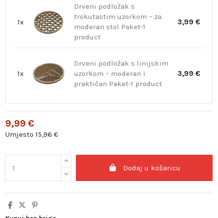
Drveni podložak s
trokutastim uzorkom – za
1x
3,99 €
moderan stol Paket-1
product
Drveni podložak s linijskim
1x
uzorkom – moderan i
3,99 €
praktičan Paket-1 product
9,99 €
Umjesto 15,96 €
Dodaj u košaricu