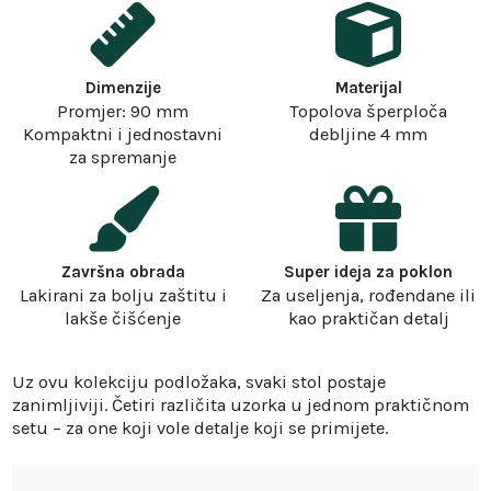
Dimenzije
Materijal
Promjer: 90 mm
Topolova šperploča
Kompaktni i jednostavni
debljine 4 mm
za spremanje
Završna obrada
Super ideja za poklon
Lakirani za bolju zaštitu i
Za useljenja, rođendane ili
lakše čišćenje
kao praktičan detalj
Uz ovu kolekciju podložaka, svaki stol postaje
zanimljiviji. Četiri različita uzorka u jednom praktičnom
setu – za one koji vole detalje koji se primijete.