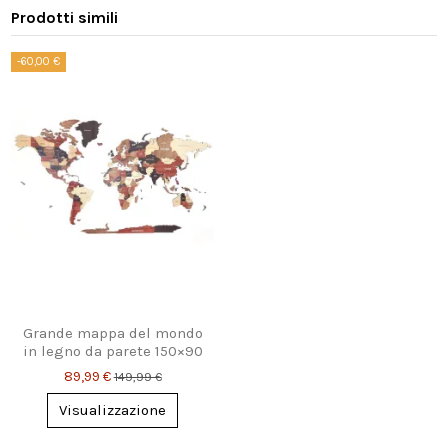
Prodotti simili
-60,00 €
Grande mappa del mondo
in legno da parete 150×90
cm – decorazione murale
89,99 €
149,99 €
colorata per...
Visualizzazione