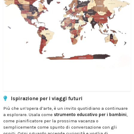
Ispirazione per i viaggi futuri
Più che un’opera d’arte, è un invito quotidiano a continuare
a esplorare. Usala come
strumento educativo per i bambini
,
come pianificatore per la prossima vacanza o
semplicemente come spunto di conversazione con gli
ospiti. Ogni sguardo accende curiosità e voglia di