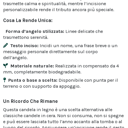
trasmette calma e spiritualità, mentre l’incisione
personalizzabile rende il tributo ancora più speciale.
Cosa La Rende Unica:
Forma d’angelo stilizzata:
Linee delicate che
trasmettono serenità.
Testo inciso:
Incidi un nome, una frase breve o un
messaggio personale direttamente sul corpo
dell’angelo.
Materiale naturale:
Realizzata in compensato da 4
mm, completamente biodegradabile.
Punta o base a scelta:
Disponibile con punta per il
terreno o con supporto da appoggio.
Un Ricordo Che Rimane
Questa candela in legno è una scelta alternativa alle
classiche candele in cera. Non si consuma, non si spegne
e può essere lasciata tutto l’anno accanto alla tomba o al
luogo del ricordo. Aggiungere un’incisione rende il gesto