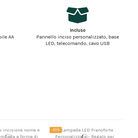
Incluso
pile AA
Pannello inciso personalizzato, base
LED, telecomando, cavo USB
-20%