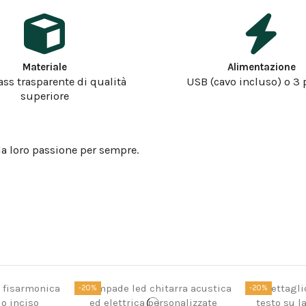
Materiale
Alimentazione
ass trasparente di qualità
USB (cavo incluso) o 3 
superiore
la loro passione per sempre.
-20%
-20%