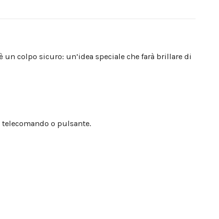
un colpo sicuro: un’idea speciale che farà brillare di
on telecomando o pulsante.