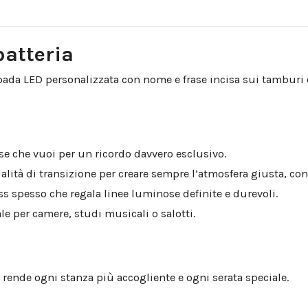
)
batteria
da LED personalizzata con nome e frase incisa sui tamburi è 
ase che vuoi per un ricordo davvero esclusivo.
dalità di transizione per creare sempre l’atmosfera giusta, c
ss spesso che regala linee luminose definite e durevoli.
le per camere, studi musicali o salotti.
rende ogni stanza più accogliente e ogni serata speciale.