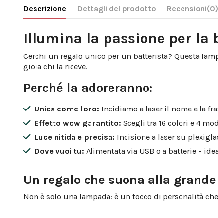
Descrizione
Dettagli del prodotto
Recensioni
(0
Illumina la passione per la 
Cerchi un regalo unico per un batterista? Questa lampa
gioia chi la riceve.
Perché la adoreranno:
Unica come loro:
Incidiamo a laser il nome e la fr
Effetto wow garantito:
Scegli tra 16 colori e 4 mo
Luce nitida e precisa:
Incisione a laser su plexigla
Dove vuoi tu:
Alimentata via USB o a batterie – idea
Un regalo che suona alla grande
Non è solo una lampada: è un tocco di personalità che 