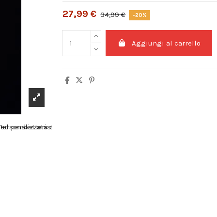
27,99 €
34,99 €
-20%
Aggiungi al carrello