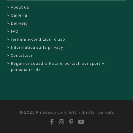
About us
Galleria
Delivery
FAQ
Termini e condizioni d'uso
Informativa sulla privacy
Contattaci
Regali di squadra Natale: portachiavi sportivi
personalizzati
© 2025 Pinedecor.com. Tutti i diritti riservati.