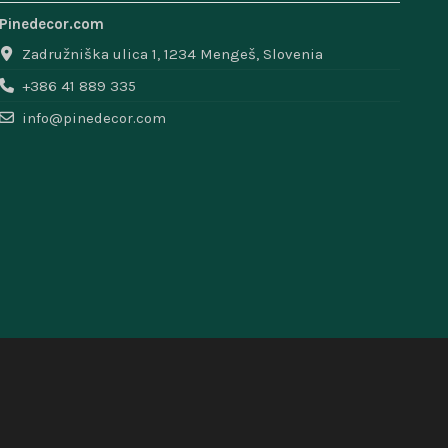
Pinedecor.com
Zadružniška ulica 1, 1234 Mengeš, Slovenia
+386 41 889 335
info@pinedecor.com